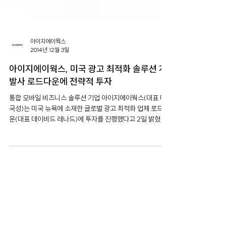
아이지에이웍스
2014년 12월 3일
아이지에이웍스, 미국 광고 최적화 솔루션 개
발사 로드다운에 전략적 투자
통합 모바일 비즈니스 솔루션 기업 아이지에이웍스(대표 마
국성)는 미국 뉴욕에 소재한 글로벌 광고 최적화 업체 로드다
운(대표 데이비드 레나드)에 투자를 진행했다고 2일 밝혔다.
로드다운은 글로벌 광고 운영 최적화 솔루션으로 자신의 모
바일...