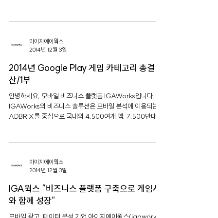
처캐피털 프리미어 파트너스(대표이사 정성인, 송혁진)로부
터 100억원의 투자를 유치했다고 8일 밝혔다. 이번 투자는
지난 9월 인터베스트로부터 유치한 50억 원 투자의 연장선
(시리즈C)이다....
아이지에이웍스
2014년 12월 3일
2014년 Google Play 게임 카테고리 총결
산/1부
안녕하세요, 모바일 비즈니스 플랫폼 IGAWorks입니다.
IGAWorks의 비즈니스 솔루션은 모바일 분석에 이용되는
ADBRIX를 중심으로 국내외 4,500여개 앱, 7,500만대 이
상의 모바일 기기에 탑재되어 있습니다. 이번에는 IGAW
의...
아이지에이웍스
2014년 12월 3일
IGA웍스 “비즈니스 플랫폼 구축으로 게임사