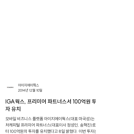
아이지에이웍스
2014년 12월 10일
IGA웍스, 프리미어 파트너스서 100억원 투
자 유치
모바일 비즈니스 플랫폼 아이지에이웍스(대표 마국성)는 벤