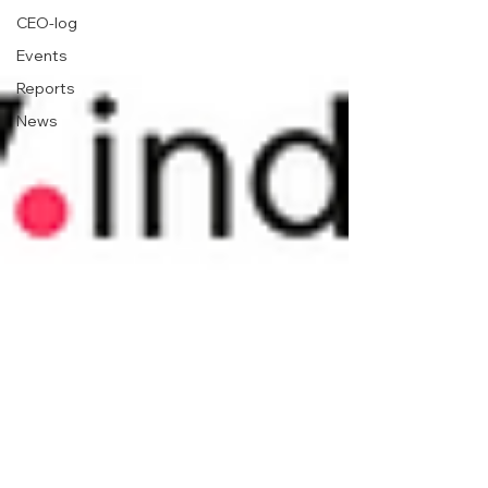
CEO-log
Events
Reports
News