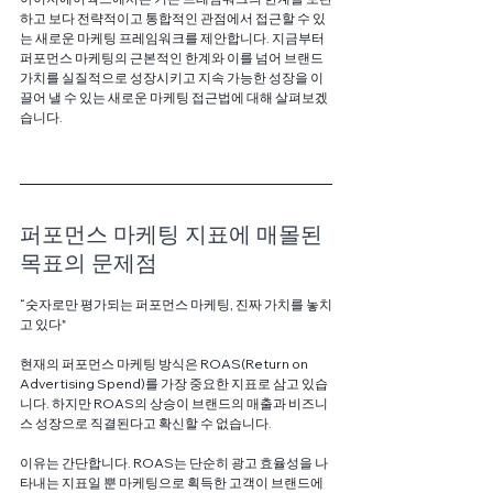
하고 보다 전략적이고 통합적인 관점에서 접근할 수 있
는 새로운 마케팅 프레임워크를 제안합니다. 지금부터 
퍼포먼스 마케팅의 근본적인 한계와 이를 넘어 브랜드 
가치를 실질적으로 성장시키고 지속 가능한 성장을 이
끌어 낼 수 있는 새로운 마케팅 접근법에 대해 살펴보겠
습니다.
퍼포먼스 마케팅 지표에 매몰된 
목표의 문제점
“숫자로만 평가되는 퍼포먼스 마케팅, 진짜 가치를 놓치
고 있다"
현재의 퍼포먼스 마케팅 방식은 ROAS(Return on 
Advertising Spend)를 가장 중요한 지표로 삼고 있습
니다. 하지만 ROAS의 상승이 브랜드의 매출과 비즈니
스 성장으로 직결된다고 확신할 수 없습니다. 
이유는 간단합니다. ROAS는 단순히 광고 효율성을 나
타내는 지표일 뿐 마케팅으로 획득한 고객이 브랜드에 