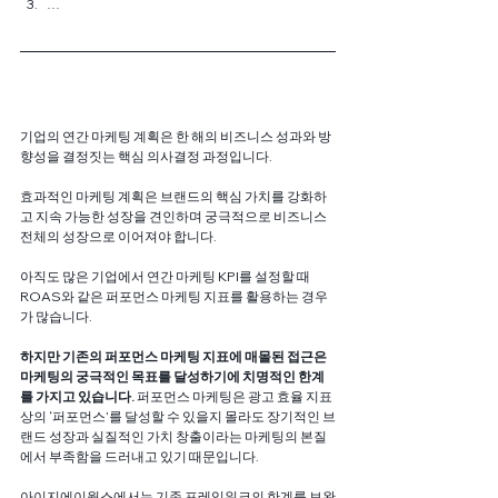
…
기업의 연간 마케팅 계획은 한 해의 비즈니스 성과와 방
향성을 결정짓는 핵심 의사결정 과정입니다. 
효과적인 마케팅 계획은 브랜드의 핵심 가치를 강화하
고 지속 가능한 성장을 견인하며 궁극적으로 비즈니스 
전체의 성장으로 이어져야 합니다.
아직도 많은 기업에서 연간 마케팅 KPI를 설정할 때 
ROAS와 같은 퍼포먼스 마케팅 지표를 활용하는 경우
가 많습니다. 
하지만 기존의 퍼포먼스 마케팅 지표에 매몰된 접근은 
마케팅의 궁극적인 목표를 달성하기에 치명적인 한계
를 가지고 있습니다. 
퍼포먼스 마케팅은 광고 효율 지표 
상의 ‘퍼포먼스’를 달성할 수 있을지 몰라도 장기적인 브
랜드 성장과 실질적인 가치 창출이라는 마케팅의 본질
에서 부족함을 드러내고 있기 때문입니다.
아이지에이웍스에서는 기존 프레임워크의 한계를 보완