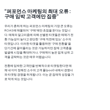
“퍼포먼스 마케팅의 최대 오류 : 
구매 임박 고객에만 집중”
우리가 흔하게 하는 퍼포먼스 마케팅의 가장 큰 오류는 
ROAS에 매몰되어 '구매'에만 초점을 둔다는 것입니
다. 매체의 알고리즘에 의해 선별된 타겟들은 매체가 전
환 가능성이 높다고 판단한 '구매 직전에 있는' 소수의 
타겟입니다. 이러한 타겟을 활용하면 '구매 전환율'을 
단기간에 끌어올리는 것은 가능하지만 잠재 고객층을 
발굴해 시장을 확대하거나, 구매액이 높은 업계 상위 고
객을 공략하는 것은 매우 어렵습니다.
전환에 임박한 고객만을 반복적으로 타겟팅한다면 매
체 내 이미 정해진 소수의 고객 풀(pool) 내에서 경쟁사
와 타겟팅 경쟁을 하게됩니다. 이는 곧 잠재적 성장을 가
로 막게 되는 것입니다. 