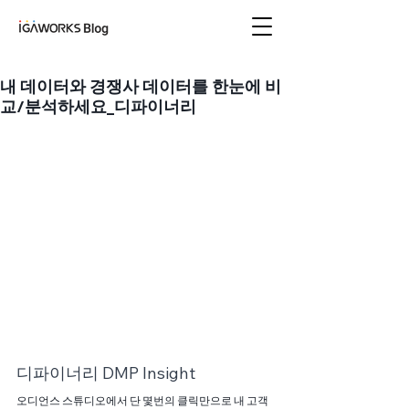
아이지에이웍스 블로
그
내 데이터와 경쟁사 데이터를 한눈에 비
교/분석하세요_디파이너리
디파이너리 DMP Insight
오디언스 스튜디오에서 단 몇번의 클릭만으로 내 고객