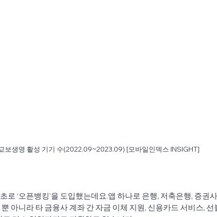
교보생명 활성 기기 수(2022.09~2023.09) [모바일인덱스 INSIGHT]
로 ‘오픈뱅킹'을 도입했는데요.앱 하나로 은행, 저축은행, 증권사
 아니라 타 금융사 계좌 간 자금 이체 지원, 신용카드 서비스, 선불