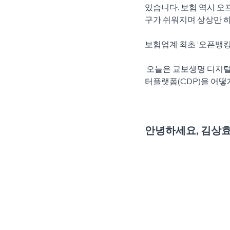
있습니다. 보험 역시 오
구가 쉬워지며 상상만 하
보험업계 최초 ‘오픈뱅킹
 오늘은 교보생명 디지털마케팅팀의 김상효(Hayden)님을 만나, 교보생명이 새로운 도전을 위해 고객데이
터플랫폼(CDP)을 어
안녕하세요, 김상효(