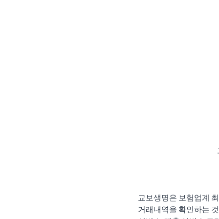
교보생명은 보험업계 최초
거래내역을 확인하는 것 뿐