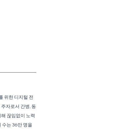
를 위한 디지털 전
 주자로서 간병, 동
위해 끊임없이 노력
 수는 36만 명을 