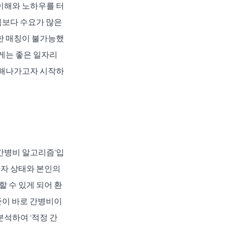
이해와 노하우를 터
급보다 수요가 많은 
한 매칭이 불가능했
게는 좋은 일자리
축해나가고자 시작하
간병비 알고리즘’입
자 상태와 본인의 
 수 있게 되어 환
준이 바로 간병비이
분석하여 ‘적정 간