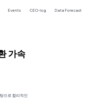
Events
CEO-log
Data Forecast
환 가속
탕으로 합리적인 