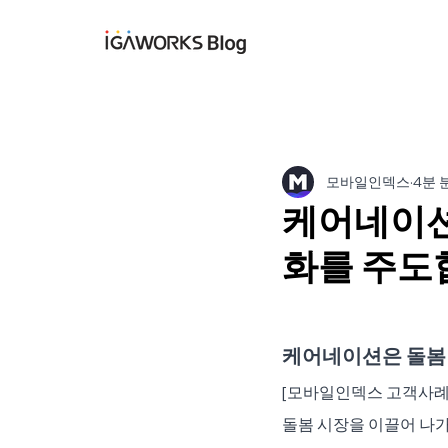
아이지에이웍스 블
모바일인덱스
4분 
케어네이션
화를 주도
케어네이션은 돌봄
[모바일인덱스 고객사례
돌봄 시장을 이끌어 나가