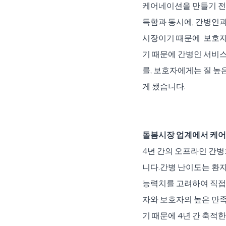
케어네이션을 만들기 전 
득함과 동시에, 간병인과
시장이기 때문에  보호
기 때문에 간병인 서비
를, 보호자에게는 질 
게 됐습니다. 
돌봄시장 업계에서 케어
4년 간의 오프라인 간병
니다.간병 난이도는 환자
능력치를 고려하여 직접 
자와 보호자의 높은 만족
기 때문에 4년 간 축적