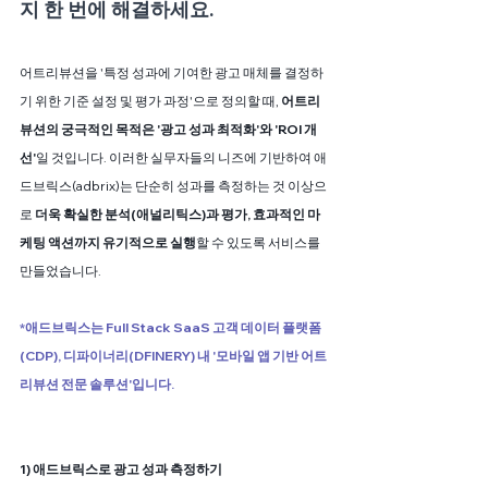
지 한 번에 해결하세요.
어트리뷰션을 '특정 성과에 기여한 광고 매체를 결정하
기 위한 기준 설정 및 평가 과정'으로 정의할 때, 
어트리
뷰션의 궁극적인 목적은 '광고 성과 최적화'와 'ROI 개
선'
일 것입니다. 이러한 실무자들의 니즈에 기반하여 애
드브릭스(adbrix)는 단순히 성과를 측정하는 것 이상으
로 
더욱 확실한 분석(애널리틱스)과 평가, 효과적인 마
케팅 액션까지 유기적으로 실행
할 수 있도록 서비스를 
만들었습니다.
*애드브릭스는 Full Stack SaaS 고객 데이터 플랫폼
(CDP), 디파이너리(DFINERY) 내 '모바일 앱 기반 어트
리뷰션 전문 솔루션'입니다.
1) 애드브릭스로 광고 성과 측정하기