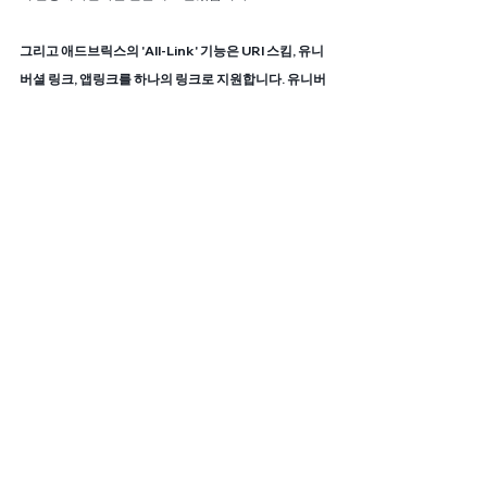
그리고 애드브릭스의 'All-Link' 기능은 URI 스킴, 유니
버셜 링크, 앱링크를 하나의 링크로 지원합니다. 유니버
셜 링크와 앱링크가 지원되지 않는 앱에서는 2순위로 
URI 스킴 방식을 작동시키는 등 3가지 방식이 상호보완
하며 광고UX를 더 효과적으로 최적화할 수 있는 것입니
다.
2) 파라미터를 활용한 광고 성과측정 세분화
애드브릭스에서는 발급된 트래킹 링크에 광고 대행사 
구분, 소재 구분, 키워드 구분 등의 파라미터(매개변수)
를 추가하여 광고 성과를 더 세분화하여 분석할 수 있도
록 돕습니다. GA를 사용 중이라면 utm파라미터 역시 
추가할 수 있죠.