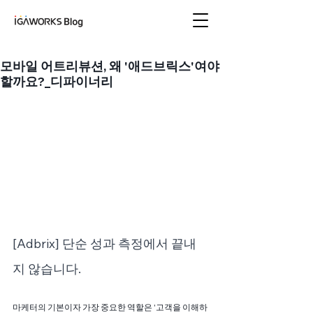
아이지에이웍스 블로
그
모바일 어트리뷰션, 왜 '애드브릭스'여야
할까요?_디파이너리
[Adbrix] 단순 성과 측정에서 끝내
지 않습니다.
마케터의 기본이자 가장 중요한 역할은 '고객을 이해하