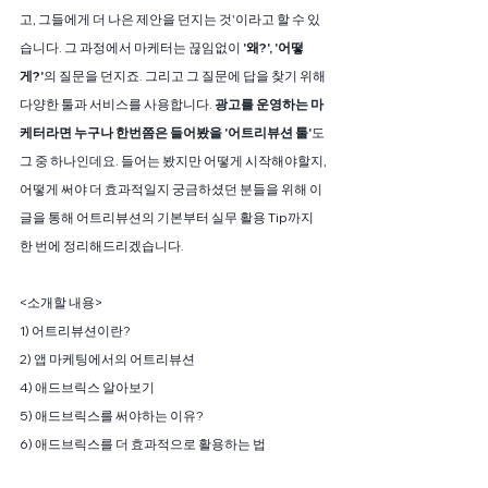
고, 그들에게 더 나은 제안을 던지는 것'이라고 할 수 있
습니다. 그 과정에서 마케터는 끊임없이 
'왜?', '어떻
게?'
의 질문을 던지죠. 그리고 그 질문에 답을 찾기 위해 
다양한 툴과 서비스를 사용합니다. 
광고를 운영하는 마
케터라면 누구나 한번쯤은 들어봤을 '어트리뷰션 툴'
도 
그 중 하나인데요. 들어는 봤지만 어떻게 시작해야할지, 
어떻게 써야 더 효과적일지 궁금하셨던 분들을 위해 이 
글을 통해 어트리뷰션의 기본부터 실무 활용 Tip까지 
한 번에 정리해드리겠습니다.
<소개할 내용>
1) 어트리뷰션이란?
2) 앱 마케팅에서의 어트리뷰션
4) 애드브릭스 알아보기
5) 애드브릭스를 써야하는 이유?
6) 애드브릭스를 더 효과적으로 활용하는 법