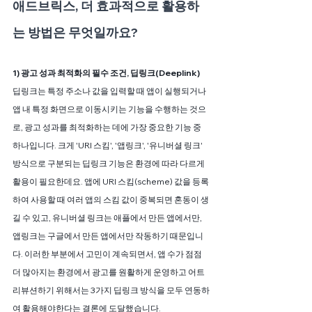
애드브릭스, 더 효과적으로 활용하
는 방법은 무엇일까요?
1) 광고 성과 최적화의 필수 조건, 딥링크(Deeplink)
딥링크는 특정 주소나 값을 입력할 때 앱이 실행되거나 
앱 내 특정 화면으로 이동시키는 기능을 수행하는 것으
로, 광고 성과를 최적화하는 데에 가장 중요한 기능 중 
하나입니다. 크게 'URI 스킴', '앱링크', '유니버셜 링크' 
방식으로 구분되는 딥링크 기능은 환경에 따라 다르게 
활용이 필요한데요. 앱에 URI 스킴(scheme) 값을 등록
하여 사용할 때 여러 앱의 스킴 값이 중복되면 혼동이 생
길 수 있고, 유니버셜 링크는 애플에서 만든 앱에서만, 
앱링크는 구글에서 만든 앱에서만 작동하기 때문입니
다. 이러한 부분에서 고민이 계속되면서, 앱 수가 점점 
더 많아지는 환경에서 광고를 원활하게 운영하고 어트
리뷰션하기 위해서는 3가지 딥링크 방식을 모두 연동하
여 활용해야한다는 결론에 도달했습니다. 