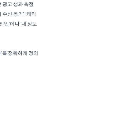
은 광고 성과 측정
수신 동의', '캐릭
진입'이나 '내 정보
가'를 정확하게 정의