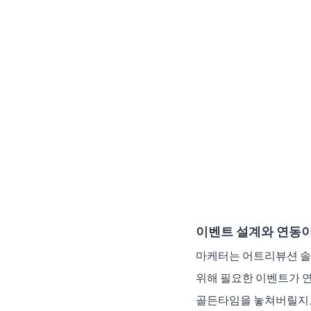
이벤트 설계와 연동이
마케터는 어트리뷰션 솔
위해 필요한 이벤트가 연
골든타임을 놓쳐버릴지도