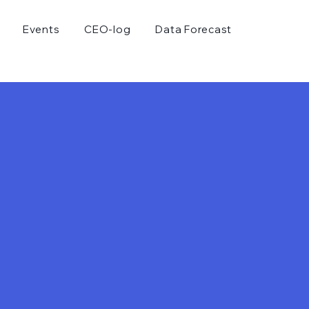
Events
CEO-log
Data Forecast