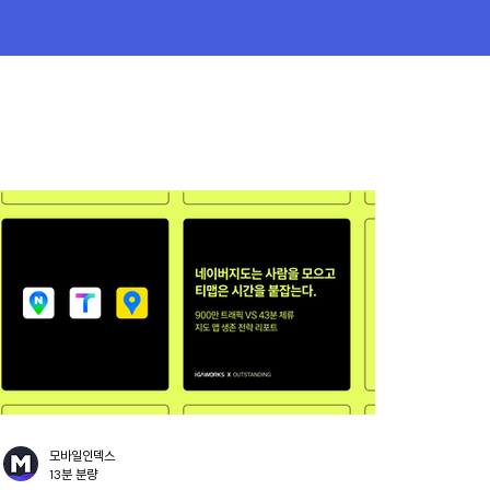
모바일인덱스
13분 분량