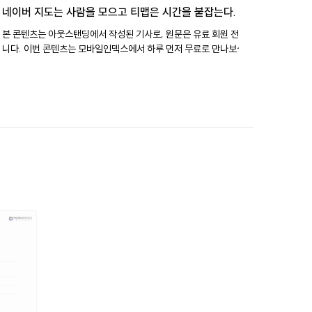
네이버 지도는 사람을 모으고 티맵은 시간을 붙잡는다.
본 콘텐츠는 아웃스탠딩에서 작성된 기사로, 원문은 유료 회원 전용입
니다. 이번 콘텐츠는 모바일인덱스에서 하루 먼저 무료로 만나보실 수
있습니다. 900만명, 43분, 29만건 네이버지도는 하루 약 900만명
이 쓰는 이용자 규모가 가장 큰 지도앱입니다. 티맵은 이용자 한 명이
하루 평균 43분 머무는 가장 오래 켜져 있는 지도앱이고요. 카카오맵
은 월 신규 설치 수가 약 29만건으로 새 이용자 유입이 가장 많은 지도
앱이었습니다. 같은 지도앱이지만 이렇게 세 앱이 가진 자산은 달랐습
니다. 네이버지도는 사람을 모으고요. 티맵은 시간을 붙잡습니다. 카
카오맵은 이동 접점을 넓힙니다. 우리는 이제 길을 찾을 때만 지도앱
을 켜지 않습니다. 약속 장소를 정할 때, 처음 가는 장소의 맛집을 찾을
때, 주유소를 찾을 때, 병원을 검색할 때도 자연스럽게 지도앱을 열죠.
지도앱은 이제 목적지로 가는 길을 알려주는 앱에서 목적지를 고르기
전