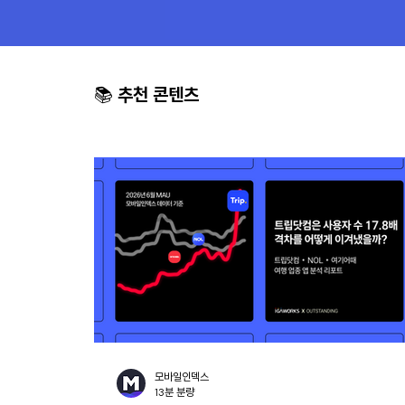
📚
추천 콘텐츠
모바일인덱스
13분 분량