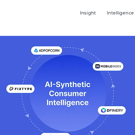
Insight
Intelligence
로그