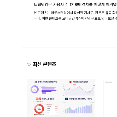
트립닷컴은 사용자 수 17.8배 격차를 어떻게 이겨
본 콘텐츠는 아웃스탠딩에서 작성된 기사로, 원문은 유료 회
니다. 이번 콘텐츠는 모바일인덱스에서만 무료로 만나보실 수 있습니
다. 국내 여행 앱 1위가 처음으로 바뀌었습니다. 트립닷컴 약 
명, NOL(구 야놀자) 약 452만명, 여기어때 약 381만명. *2
월 MAU 기준. 2021년 3월 이후 최초로 트립닷컴의 MAU가
대표 여행 플랫폼을 모두 넘어섰습니다. 과거와 비교하면 변
더 큽니다. 2021년 6월, 트립닷컴의 월간 이용자는 약 19만 
이었는데요. 당시 야놀자의 월간 이용자는 약 348만명이었고
의 격차는 18배에 달했습니다. 하지만 5년 뒤, 트립닷컴의 
자는 약 24.5배 늘었고 야놀자와 여기어때를 동시에 앞질렀
​✨ 최신 콘텐츠
18배 뒤처졌던 앱이 5년 만에 여행 앱 1위로 올라선 겁니다. 
변화는 단순히 최근 한 달에만 나타난 변화는 아닙니다. 오랫
내 여행 앱