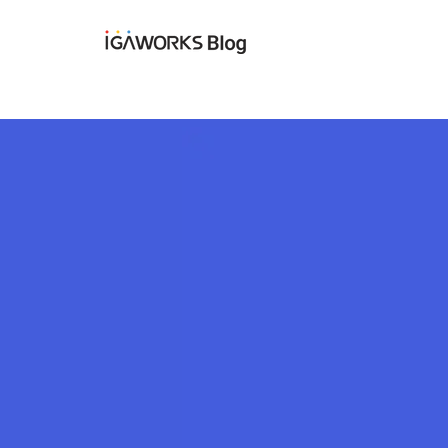
아이지에이웍스 블