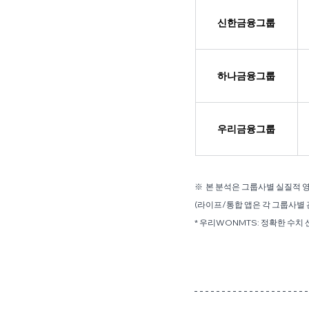
신한금융그룹
하나금융그룹
우리금융그룹
※  본 분석은 그룹사별 실질적 영
(라이프/통합 앱은 각 그룹사별 
* 우리WONMTS: 정확한 수치 산