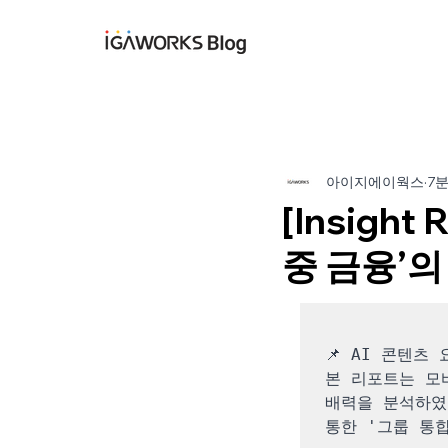
아이지에이웍스 블
아이지에이웍스
7
[Insigh
중 금융’
📌 AI 콘텐츠 
본 리포트는 모
배력을 분석하였
통한 '그룹 통합