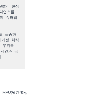
원화’ 현상
디언스를 
야 슈퍼앱 
로 급증하
마케팅 화력
 우위를 
 시간과 금
다.
 MAU(월간 활성 