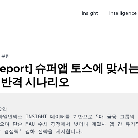
Insight
Intelligence
로그
분 분량
t Report] 슈퍼앱 토스에 맞서는
의 반격 시나리오
요약

바일인덱스 INSIGHT 데이터를 기반으로 5대 금융 그룹의
으며 단순 MAU 수치 경쟁에서 벗어나 계열사 앱 간 유기적
 경쟁력' 강화 전략을 제시합니다.
