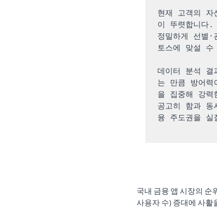
현재 고객의 자
이 뚜렷합니다.
정밀하게 선별·
토스에 맞설 수 
데이터 분석 결
는 만큼 방어력
을 집중해 강력한
공고히 함과 동
융 주도권을 실
국내 금융 앱 시장의 순위
사용자 수) 증대에 사활을