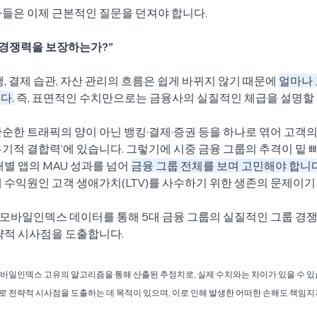
들은 이제 근본적인 질문을 던져야 합니다.
 경쟁력을 보장하는가?” 
, 결제 습관, 자산 관리의 흐름은 쉽게 바뀌지 않기 때문에 
얼마나 
다.
 즉, 표면적인 수치만으로는 금융사의 실질적인 체급을 설명할 
순한 트래픽의 양이 아닌 뱅킹·결제·증권 등을 하나로 엮어 고객의
기적 결합력'에 있습니다. 그렇기에 시중 금융 그룹의 추격이 밑 빠
별 앱의 MAU 성과를 넘어 
금융 그룹 전체를 보며 고민해야 합니다
 수익원인 고객 생애가치(LTV)를 사수하기 위한 생존의 문제이기
ks 모바일인덱스 데이터를 통해 5대 금융 그룹의 실질적인 그룹 경
략적 시사점을 도출합니다. 
모바일인덱스 고유의 알고리즘을 통해 산출된 추정치로, 실제 수치와는 차이가 있을 수 있
로 전략적 시사점을 도출하는 데 목적이 있으며, 이로 인해 발생한 어떠한 손해도 책임지