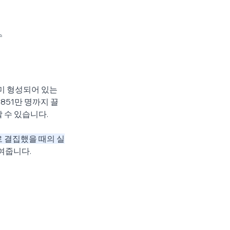
수
미 형성되어 있는 
,851만 명까지 끌
할 수 있습니다.
 결집했을 때의 실
여줍니다.