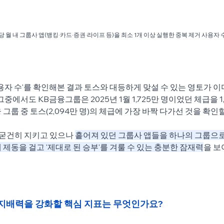
해당 월 내 그룹사 앱(뱅킹·카드·증권·라이프 등)을 최소 1개 이상 실행한 중복 제거 사용자 
사용자 수'를 확인해본 결과 토스와 대등하게 맞설 수 있는 영토가 이
그중에서도 KB금융그룹은 2025년 1월 1,725만 명이었던 체급을 1
그룹 중 토스(2,094만 명)의 체급에 가장 바짝 다가선 것을 확인
 굳건히 지키고 있으나 
흩어져 있던 그룹사 앱들을 하나의 그룹으로
 제동을 걸고 '제대로 된 승부'를 겨룰 수 있는 충분한 잠재력
을 보
질 지배력을 강화할 핵심 지표는 무엇인가요?