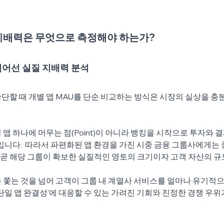
지배력은 무엇으로 측정해야 하는가?
 넘어선 실질 지배력 분석
단할 때 개별 앱 MAU를 단순 비교하는 방식은 시장의 실상을 충
 앱 하나에 머무는 점(Point)이 아니라 뱅킹을 시작으로 투자와 
때문입니다.  따라서 파편화된 앱 환경을 가진 시중 금융 그룹사에게는
’가 곧 해당 그룹이 확보한 실질적인 영토의 크기이자 고객 자산의 규
 쫓는 것을 넘어 고객이 그룹 내 계열사 서비스를 얼마나 유기적
‘단일 앱 완결성’에 대응할 수 있는 가려진 기회와 진정한 경쟁 우위