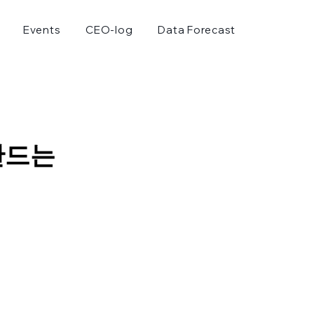
Events
CEO-log
Data Forecast
 만드는