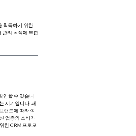
을 획득하기 위한 
객 관리 목적에 부합
확인할 수 있습니
는 시기입니다. 패
 브랜드에 따라 여
션 업종의 소비가 
 위한 CRM 프로모