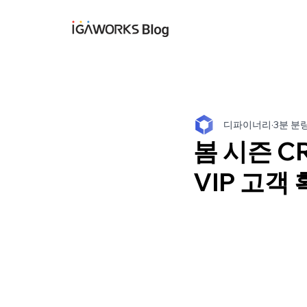
아이지에이웍스 블
디파이너리
3분 분
봄 시즌 C
VIP 고객