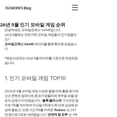
아이지에이웍스 블로
그
26년 5월 인기 모바일 게임 순위
안녕하세요, 모바일인덱스 GAME입니다.
26년 4월에는 과연 어떤 모바일 게임들이 인기였을까
요?
모바일인덱스 GAME
 데이터를 통해 확인해 보겠습니
다.
*해당 리포트는 26년 4월 데이터를 기준으로 작성되었
습니다.
1. 인기 모바일 게임 TOP10
2026년 4월 모바일 게임 시장은 봄철 야외 활동 증가와 
신규 콘텐츠 업데이트 효과가 맞물리며 캐주얼·퍼즐 장
르의 강세가 이어졌습니다. 
'블록 블라스트'
 가 212만 명
으로 1위를 차지하며 지난달 2위에서 한 단계 상승해 정
상에 올랐고, 오랜 기간 1위를 지켜온 
'Roblox'
 는 207
만 명으로 2위로 내려왔습니다. 
'전략적 팀 전투'
 는 118