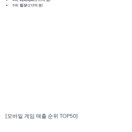
5위: 
킹샷
 (213억 원)
[모바일 게임 매출 순위 TOP50]