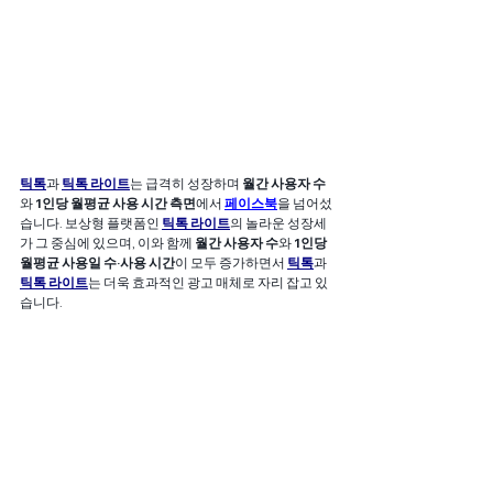
틱톡
과 
틱톡 라이트
는 급격히 성장하며 
월간 사용자 수
와 
1인당 월평균 사용 시간 측면
에서 
페이스북
을 넘어섰
습니다. 보상형 플랫폼인 
틱톡 라이트
의 놀라운 성장세
가 그 중심에 있으며, 이와 함께 
월간 사용자 수
와 
1인당 
월평균 사용일 수·사용 시간
이 모두 증가하면서 
틱톡
과 
틱톡 라이트
는 더욱 효과적인 광고 매체로 자리 잡고 있
습니다.