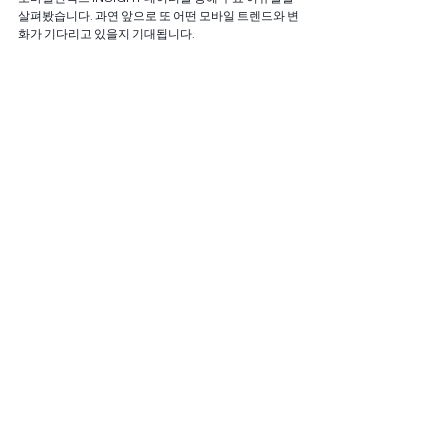
살펴봤습니다. 과연 앞으로 또 어떤 모바일 트렌드와 변
화가 기다리고 있을지 기대됩니다.
전체 보기
관련 게시물