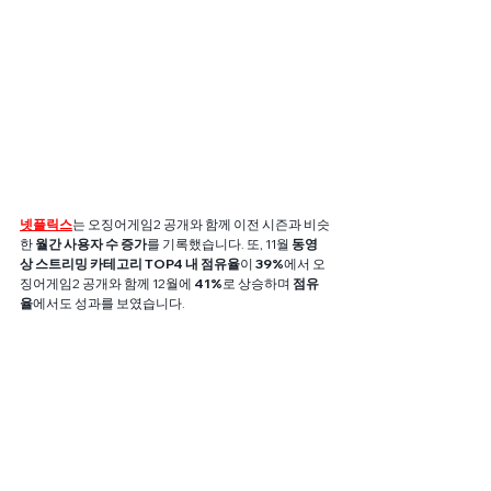
넷플릭스
는 오징어게임2 공개와 함께 이전 시즌과 비슷
한 
월간 사용자 수 증가
를 기록했습니다. 또, 11월 
동영
상 스트리밍 카테고리 TOP4 내 점유율
이 
39%
에서 오
징어게임2 공개와 함께 12월에 
41%
로 상승하며 
점유
율
에서도 성과를 보였습니다.