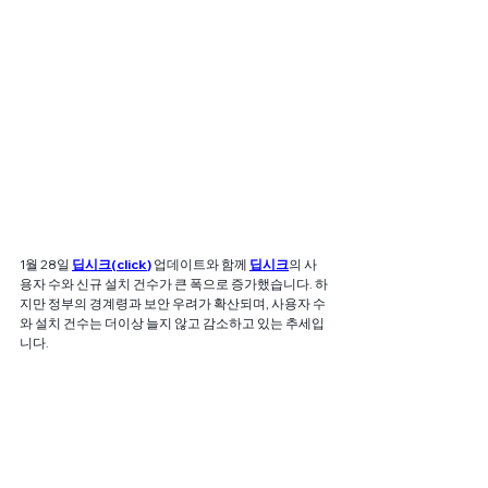
1월 28일 
딥시크(click
)
업데이트와 함께 
딥시크
의 사
용자 수와 신규 설치 건수가 큰 폭으로 증가했습니다. 하
지만 정부의 경계령과 보안 우려가 확산되며, 사용자 수
와 설치 건수는 더이상 늘지 않고 감소하고 있는 추세입
니다.