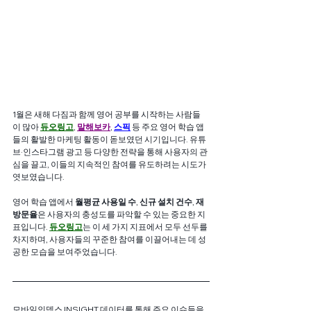
1월은 새해 다짐과 함께 영어 공부를 시작하는 사람들
이 많아 
듀오링고
, 
말해보카
, 
스픽
 등 주요 영어 학습 앱
들의 활발한 마케팅 활동이 돋보였던 시기입니다. 유튜
브·인스타그램 광고 등 다양한 전략을 통해 사용자의 관
심을 끌고, 이들의 지속적인 참여를 유도하려는 시도가 
엿보였습니다.
영어 학습 앱에서 
월평균 사용일 수
, 
신규 설치 건수
, 
재
방문율
은 사용자의 충성도를 파악할 수 있는 중요한 지
표입니다. 
듀오링고
는 이 세 가지 지표에서 모두 선두를 
차지하며, 사용자들의 꾸준한 참여를 이끌어내는 데 성
공한 모습을 보여주었습니다.
모바일인덱스 INSIGHT 데이터를 통해 주요 이슈들을 