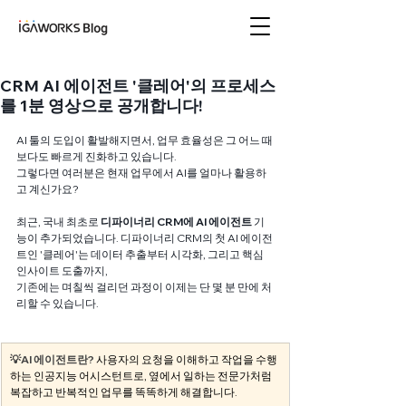
아이지에이웍스 블로
그
CRM AI 에이전트 '클레어'의 프로세스
를 1분 영상으로 공개합니다!
AI 툴의 도입이 활발해지면서, 업무 효율성은 그 어느 때
보다도 빠르게 진화하고 있습니다.
그렇다면 여러분은 현재 업무에서 AI를 얼마나 활용하
고 계신가요?
최근, 국내 최초로
 디파이너리 CRM에 AI 에이전트
 기
능이 추가되었습니다. 디파이너리 CRM의 첫 AI 에이전
트인 '클레어'는 데이터 추출부터 시각화, 그리고 핵심 
인사이트 도출까지, 
기존에는 며칠씩 걸리던 과정이 이제는 단 몇 분 만에 처
리할 수 있습니다.
💡AI 에이전트란?
사용자의 요청을 이해하고 작업을 수행
하는 인공지능 어시스턴트로, 옆에서 일하는 전문가처럼 
복잡하고 반복적인 업무를 똑똑하게 해결합니다. 