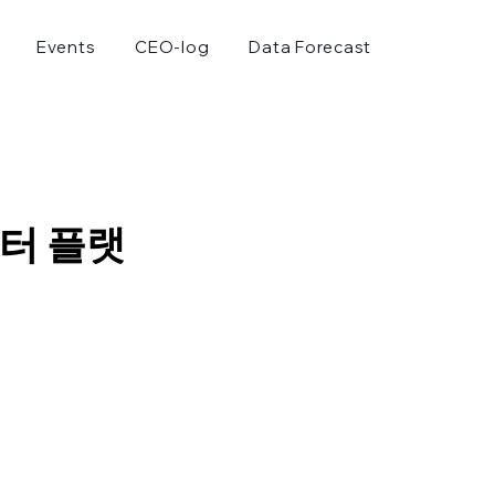
Events
CEO-log
Data Forecast
이터 플랫