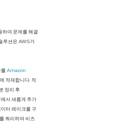
용하여 문제를 해결
솔루션은 AWS가 
를 
Amazon 
3)에 적재합니다. 적
분 정리 후 
 과정에서 새롭게 추가
 데이터 레이크를 구
터를 쿼리하여 비즈