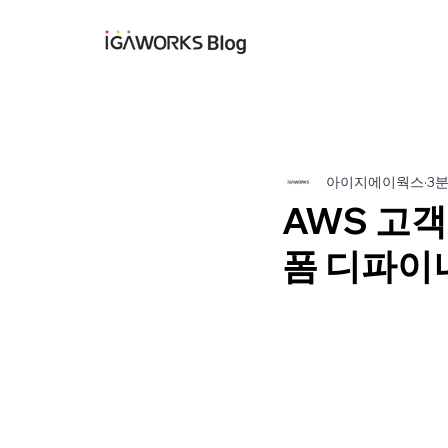
아이지에이웍스 블
아이지에이웍스
3
AWS 고객
폼 디파이너