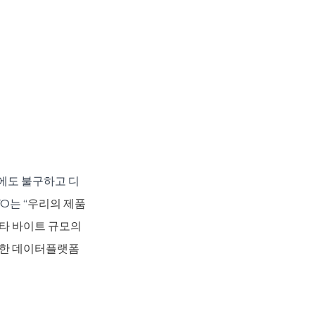
에도 불구하고 디
O는 “
우리의 제품
타 바이트 규모의 
연한 데이터플랫폼