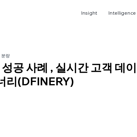
Insight
Intelligence
로그
분 분량
 성공 사례 , 실시간 고객 데
리(DFINERY)