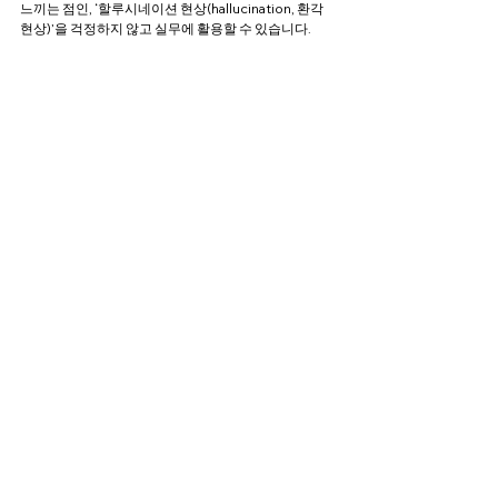
느끼는 점인, ‘할루시네이션 현상(hallucination, 환각 
현상)’을 걱정하지 않고 실무에 활용할 수 있습니다. 
Q10. 앞으로 더 많은 AI 에이전트가 
추가되나요?
디파이너리는 CRM 워크플로우 전체를 자동화하는 것