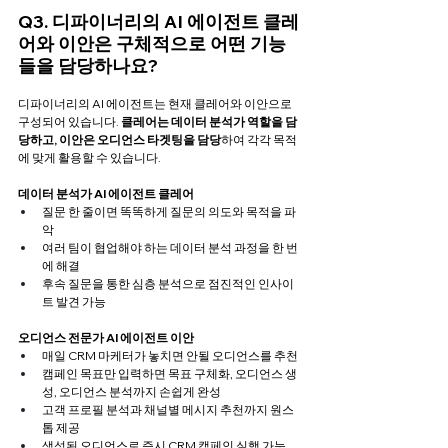
Q3. 디파이너리의 AI 에이전트 클레
어와 이안은 구체적으로 어떤 기능
들을 담당하나요?
디파이너리의 AI 에이전트는 현재 클레어와 이안으로 
구성되어 있습니다. 
클레어는 데이터 분석가 역할을 담
당하고, 이안은 오디언스 타겟팅을 담당
하여 각각 목적
에 맞게 활용할 수 있습니다. 
데이터 분석가 AI 에이전트 클레어
질문 한 줄이면 똑똑하게 질문의 의도와 목적을 파
악
여러 팀이 협업해야 하는 데이터 분석 과정을 한 번
에 해결
후속 질문을 통한 심층 분석으로 점진적인 인사이
트 발견 가능
오디언스 전문가 AI 에이전트 이안
매일 CRM 마케터가 놓치면 안될 오디언스를 추천
캠페인 목표만 입력하면 목표 구체화, 오디언스 생
성, 오디언스 분석까지 손쉽게 완성
고객 프로필 분석과 채널별 메시지 추천까지 원스
톱 제공
생성된 오디언스로 즉시 CRM 캠페인 실행 가능