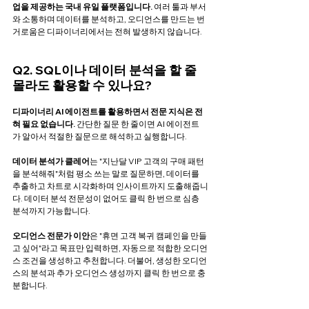
업을 제공하는 국내 유일 플랫폼입니다.
 여러 툴과 부서
와 소통하며 데이터를 분석하고, 오디언스를 만드는 번
거로움은 디파이너리에서는 전혀 발생하지 않습니다. 
Q2. SQL이나 데이터 분석을 할 줄 
몰라도 활용할 수 있나요?
디파이너리 AI 에이전트를 활용하면서 전문 지식은 전
혀 필요 없습니다.
 간단한 질문 한 줄이면 AI 에이전트
가 알아서 적절한 질문으로 해석하고 실행합니다.
데이터 분석가 클레어
는 "지난달 VIP 고객의 구매 패턴
을 분석해줘"처럼 평소 쓰는 말로 질문하면, 데이터를 
추출하고 차트로 시각화하며 인사이트까지 도출해줍니
다. 데이터 분석 전문성이 없어도 클릭 한 번으로 심층 
분석까지 가능합니다.
오디언스 전문가 이안
은 "휴면 고객 복귀 캠페인을 만들
고 싶어"라고 목표만 입력하면, 자동으로 적합한 오디언
스 조건을 생성하고 추천합니다. 더불어, 생성한 오디언
스의 분석과 추가 오디언스 생성까지 클릭 한 번으로 충
분합니다.