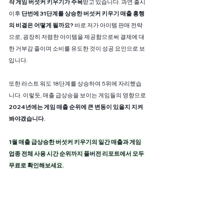
작 게임 버섯커 키우기가 주목
받고 있습니다. 과연 출시 
이후
 단번에 31단계를 상승한 버섯커 키우기 매출 흥행
의 비결은 어떻게 될까요? 
바로 저가 아이템 판매 전략
으로, 굉장히 저렴한 아이템을 제공함으로써 결제에 대
한 거부감 줄이며 소비를 유도한 것이 성공 요인으로 보
입니다.
또한 라스트 워도 18단계를 상승하여 5위에 자리했습
니다. 이렇듯, 매출 급상승을 보이는 게임들의 영향으로 
2024년에는 게임 매출 순위에 큰 변동이 있을지 지켜
봐야겠습니다. 
1월 매출 급상승한 버섯커 키우기의 일간 매출과 게임 
업종 전체 사용 시간 순위까지 풀버전 리포트에서 모두 
무료로 확인해보세요.