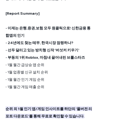
[Report Summary]
- 이제는 은행,증권,보험 모두 원클릭으로! 신한금융 통
합앱의 인기
- 24년에도 찾는 테무, 한국시장 점령하나?
- 선두 달리고 있는 방치형 신작 '버섯커 키우기'
- 부동의 1위 Roblox, 마침내 끌어내린 브롤스타즈
- 1월 월간 급상승 앱 순위
- 1월 업종별 신규 설치 순위
- 1월 월간 인기 게임 순위
- 1월 월간 게임 매출 순위
순위 외 1월 인기 앱/게임 인사이트를 하단의 '풀버전 리
포트 다운로드'를 통해 무료로 확인할 수 있습니다.