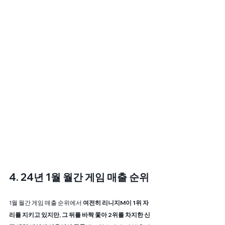
4. 24년 1월 월간 게임 매출 순위
1월 월간 게임 매출 순위에서 
여전히 리니지M이 1위 자
리를 지키고 있지만, 그 뒤를 바짝 쫓아 2위를 차지한 신