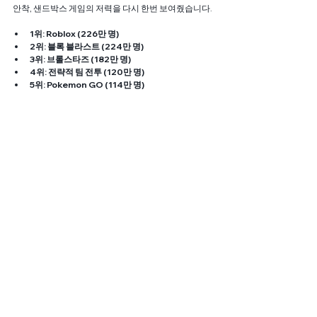
안착, 샌드박스 게임의 저력을 다시 한번 보여줬습니다.
1위: Roblox (226만 명)
2위: 블록 블라스트 (224만 명)
3위: 브롤스타즈 (182만 명)
4위: 전략적 팀 전투 (120만 명)
5위: Pokemon GO (114만 명)