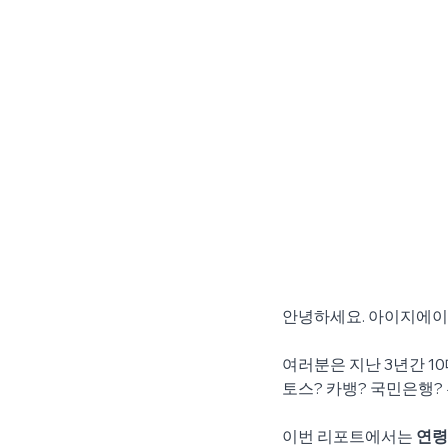
안녕하세요. 아이지에
여러분은 지난 3년간 1
토스? 카뱅? 국민은행?
이번 리포트에서는 
연령