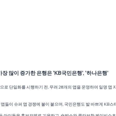
 가장 많이 증가한 은행은 'KB국민은행', '하나은행'
로 단일화를 시행하기 전, 무려 28개의 앱을 운영하여 일명 앱
앱들이 슈퍼 앱 경쟁에 불이 붙으며, 국민은행도 발 바쁘게 KB스
림 등 아이돌을 홍보모델로 기용하고, 숏박스와 콜라보한 케이비쇼츠