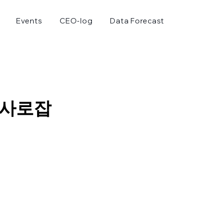
Events
CEO-log
Data Forecast
 사로잡