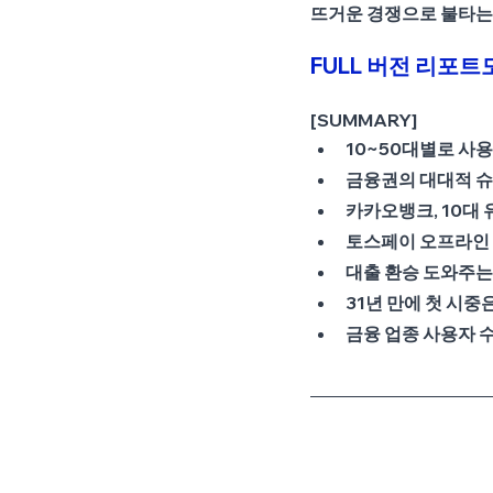
뜨거운 경쟁으로 불타는
FULL 버전 리포
[SUMMARY]
10~50대별로 사
금융권의 대대적 슈
카카오뱅크, 10대 
토스페이 오프라인 
대출 환승 도와주는 
31년 만에 첫 시중
금융 업종 사용자 수