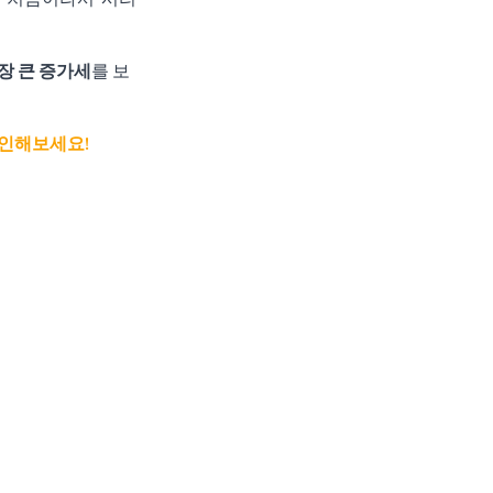
장 큰 증가세
를 보
확인해보세요!