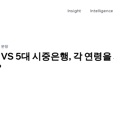
Insight
Intelligence
로그
분 분량
VS 5대 시중은행, 각 연령을
?