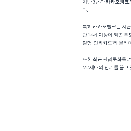
지난 3년간 
카카오뱅크의 
다.
특히 카카오뱅크는 지난 2
만 14세 이상이 되면 부
일명 ‘인싸카드’라 불리
또한 최근 팬덤문화를 
MZ세대의 인기를 끌고 