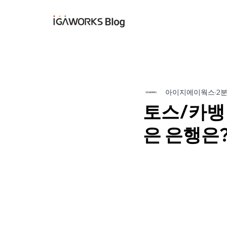
아이지에이웍스 블
아이지에이웍스
2
토스/카뱅 
은 은행은