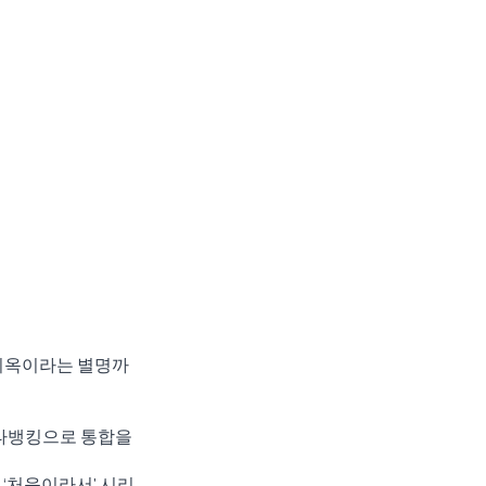
 지옥이라는 별명까
타뱅킹으로 통합을 
 ‘처음이라서' 시리