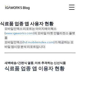
아이지에이웍스 블로
그
식료품 업종 앱 사용자 현황
모바일인덱스 리포트는 아이지에이웍스
(
www.igaworks.com
)의 모바일 마켓 인텔리전스 플랫
폼
모바일인덱스(
hd
.mobileindex.com
)가 제공하는 모
바일 앱시장 분석 리포트입니다.
새벽배송/간편식 열풍, 마트 추격하는 신선식품
식료품 업종 앱 이용자 현황