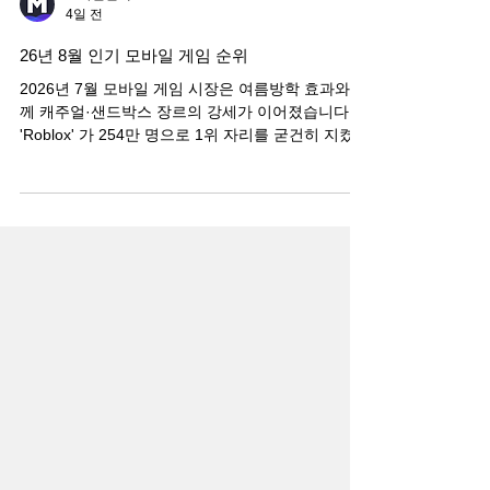
모바일인덱스
4일 전
26년 8월 인기 모바일 게임 순위
2026년 7월 모바일 게임 시장은 여름방학 효과와 함
께 캐주얼·샌드박스 장르의 강세가 이어졌습니다.
'Roblox' 가 254만 명으로 1위 자리를 굳건히 지켰
고, '블록 블라스트' 는 189만 명으로 2위를 유지했
습니다. '