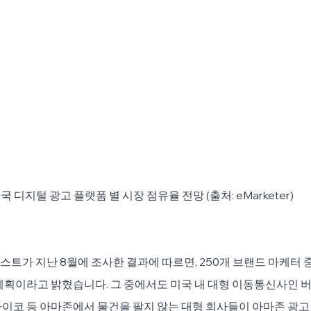
국 디지털 광고 플랫폼 별 시장 점유율 전망 (출처: eMarketer)
트가 지난 8월에 조사한 결과에 따르면, 250개 브랜드 마케터 중
계획이라고 밝혔습니다. 그 중에서도 미국 내 대형 이동통신사인 버라
이코 등 아마존에서 물건을 팔지 않는 대형 회사들이 아마존 광고