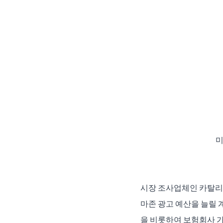
미
시장 조사업체인 카탈리스
마존 광고 예산을 늘릴 
을 비롯하여 보험회사 가