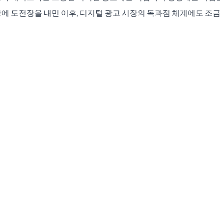
에 도전장을 내민 이후, 디지털 광고 시장의 독과점 체계에도 조