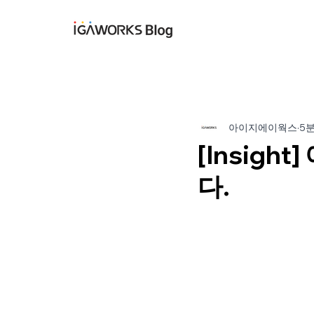
아이지에이웍스 블
아이지에이웍스
5
[Insigh
다.