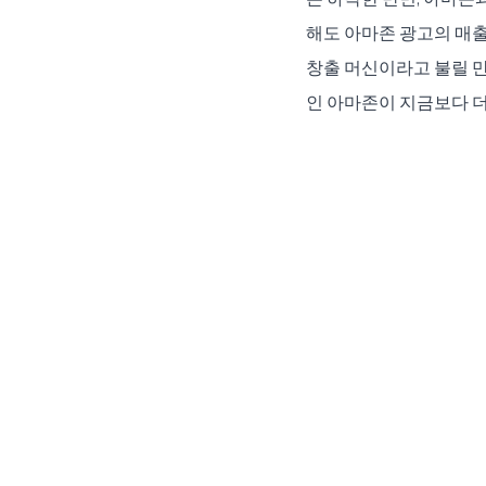
해도 아마존 광고의 매출 
창출 머신이라고 불릴 만큼
인 아마존이 지금보다 더