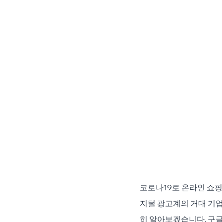
코로나19로 온라인 쇼핑
지털 광고계의 거대 기업
히 알아보겠습니다. 구