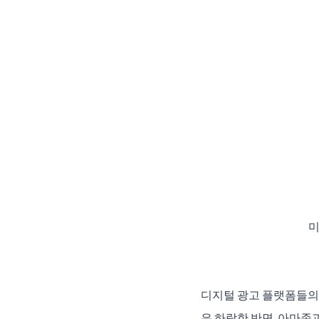
미
디지털 광고 플랫폼들의 
은 하락한 반면, 아마존