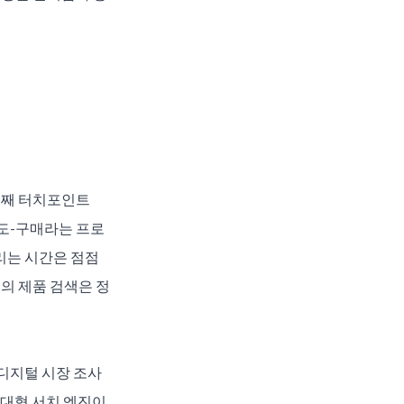
번째 터치포인트
충성도-구매라는 프로
는 시간은 점점 
의 제품 검색은 정
디지털 시장 조사 
은 대형 서치 엔진이 