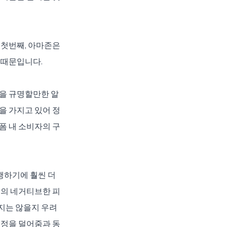
첫번째, 아마존은 
때문입니다. 
향을 규명할만한 알
을 가지고 있어 정
폼 내 소비자의 구
하기에 훨씬 더 
등의 네거티브한 피
지는 않을지 우려
걱정을 덜어줌과 동