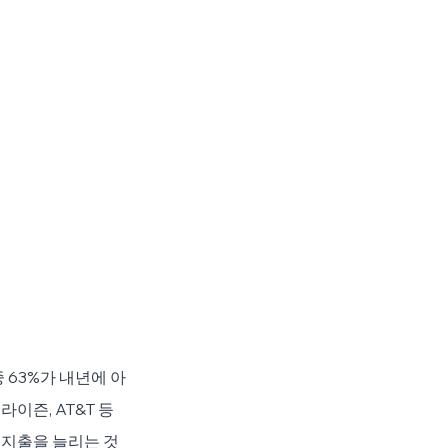
 63%가 내년에 아
이즌, AT&T 등
 지출을 늘리는 것