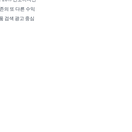
존의 또 다른 수익 
품 검색 광고 중심