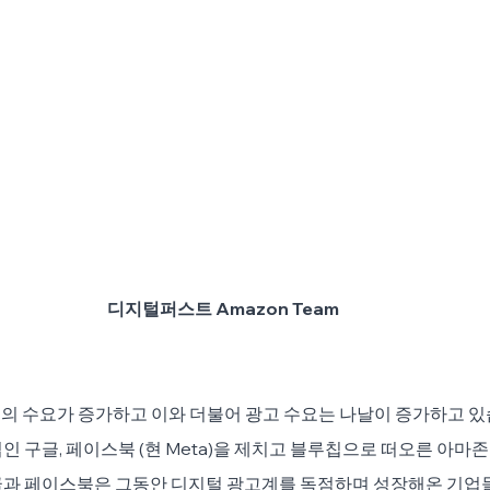
디지털퍼스트 Amazon Team
의 수요가 증가하고 이와 더불어 광고 수요는 나날이 증가하고 있
인 구글, 페이스북 (현 Meta)을 제치고 블루칩으로 떠오른 아마존
글과 페이스북은 그동안 디지털 광고계를 독점하며 성장해온 기업들