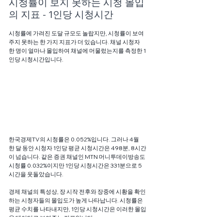
시청률이 보지 못하는 시청 몰입
의 지표 - 1인당 시청시간
시청률에 가려진 도달 규모도 놀랍지만, 시청률이 보여
주지 못하는 한 가지 지표가 더 있습니다. 채널 시청자 
한 명이 얼마나 몰입하여 채널에 머물렀는지를 측정한 1
인당 시청시간입니다.  
한국경제TV의 시청률은 0.052%입니다. 그러나 4월 
한 달 동안 시청자 1인당 평균 시청시간은 498분, 8시간
이 넘습니다. 같은 증권 채널인 MTN 머니투데이방송도 
시청률 0.032%이지만 1인당 시청시간은 331분으로 5
시간을 웃돌았습니다. 
경제 채널의 특성상, 장 시작 전후와 장중에 시황을 확인
하는 시청자들의 몰입도가 높게 나타납니다. 시청률은 
평균 수치를 나타내지만, 1인당 시청시간은 이러한 몰입