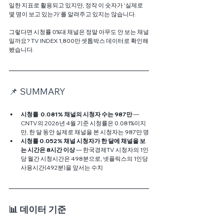
일한 지표로 활용되고 있지만, 정작 이 숫자가 '실제로 
몇 명이 보고 있는가'를 알려주고 있지는 않습니다. 
그렇다면 시청률 0%대 채널은 정말 아무도 안 보는 채널
일까요? TV INDEX 1,800만 셋톱박스 데이터로 확인해
봤습니다.
📌 SUMMARY
시청률  0.081% 채널의 시청자 수는 987만
 — 
CNTV의 2026년 4월 기준 시청률은 0.081%이지
만, 한 달 동안 실제로 채널을 본 시청자는 987만 명
시청률 0.052% 채널 시청자가 한 달에 채널을 보
는 시간은 8시간 이상 
— 한국경제TV 시청자의 1인
당 월간 시청시간은 498분으로, 넷플릭스의 1인당 
사용시간(492분)을 앞서는 수치
📊 데이터 기준