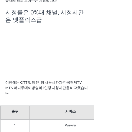
을 데이터로 보여주는 지표입니다.
시청률은 0%대 채널, 시청시간
은 넷플릭스급
이번에는 OTT 앱의 1인당 사용시간과 한국경제TV, 
MTN 머니투데이방송의 1인당 시청시간을 비교했습니
다.
순위
서비스
1
Wavve