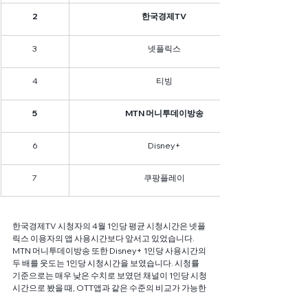
2
한국경제TV
3
넷플릭스
4
티빙
5
MTN 머니투데이방송
6
Disney+
7
쿠팡플레이
한국경제TV 시청자의 4월 1인당 평균 시청시간은 넷플
릭스 이용자의 앱 사용시간보다 앞서고 있었습니다. 
MTN 머니투데이방송 또한 Disney+ 1인당 사용시간의 
두 배를 웃도는 1인당 시청시간을 보였습니다. 시청률 
기준으로는 매우 낮은 수치로 보였던 채널이 1인당 시청
시간으로 봤을 때, OTT앱과 같은 수준의 비교가 가능한 
것입니다. 