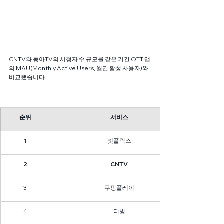
CNTV와 동아TV의 시청자 수 규모를 같은 기간 OTT 앱
의 MAU(Monthly Active Users, 월간 활성 사용자)와 
비교했습니다.
순위
서비스
1
넷플릭스
2
CNTV
3
쿠팡플레이
4
티빙