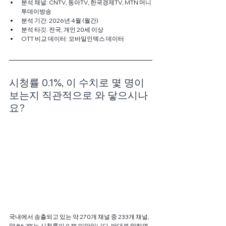
분석 채널: CNTV, 동아TV, 한국경제TV, MTN 머니
투데이방송
분석 기간: 2026년 4월 (월간)
분석 타깃: 전국, 개인 20세 이상
OTT 비교 데이터: 모바일인덱스 데이터
시청률 0.1%, 이 수치로 몇 명이 
보는지 직관적으로 와 닿으시나
요?
국내에서 송출되고 있는 약 270개 채널 중 233개 채널, 
약 86.3%는 시청률이 0.1% 미만입니다. 반대로 말하면 