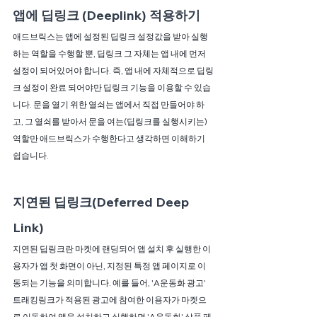
앱에 딥링크 (Deeplink) 적용하기
애드브릭스는 앱에 설정된 딥링크 설정값을 받아 실행
하는 역할을 수행할 뿐, 딥링크 그 자체는 앱 내에 먼저 
설정이 되어있어야 합니다. 즉, 앱 내에 자체적으로 딥링
크 설정이 완료 되어야만 딥링크 기능을 이용할 수 있습
니다. 문을 열기 위한 열쇠는 앱에서 직접 만들어야 하
고, 그 열쇠를 받아서 문을 여는(딥링크를 실행시키는) 
역할만 애드브릭스가 수행한다고 생각하면 이해하기 
쉽습니다.
지연된 딥링크(Deferred Deep 
Link)
지연된 딥링크란 마켓에 랜딩되어 앱 설치 후 실행한 이
용자가 앱 첫 화면이 아닌, 지정된 특정 앱 페이지로 이
동되는 기능을 의미합니다. 예를 들어, 'A운동화 광고' 
트래킹링크가 적용된 광고에 참여한 이용자가 마켓으
로 이동하여 앱을 설치하고 실행하면 'A운동화' 상품 페