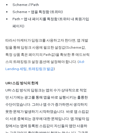
Scheme://Path
Scheme = 앱을 특정함 (트위터)
Path = 앱 내 페이지를 특정함 (트위터 내 회원가입 
페이지)
따라서 마케터가 딥링크를 사용하고자 한다면, 앱 개발
팀을 통해 딥링크 사용에 필요한 설정값(Scheme값, 
특정 상품 혹은 페이지의 Path값)을 확보한 후 애드브릭
스의 트래킹링크 설정 옵션에 설정해야 합니다. (
Ad-
Landing 세팅
, 
트래킹링크 발급
)
URI 스킴 방식의 한계
URI 스킴 방식의 딥링크는 앱의 수가 상대적으로 적었
던 시기에는 광고를 통해 앱을 바로 실행시키는 훌륭한 
수단이었습니다. 그러나 앱 수가 증가하면서 생각하지 
못한 문제가 발생하기 시작하였습니다.  바로 앱 스킴값
이 서로 중복되는 경우에 대한 문제입니다. 앱 개발자 입
장에서는 앱에 등록된 스킴값이 자신들의 앱만 사용하
는 고유값인지 확인할 방법이 현재는 없습니다. 구글플