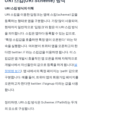
URI 스킴(URI Scheme) 방식
URI 스킴 방식의 이해
URI 스킴을 이용한 딥링크는 앱에 스킴(scheme) 값을 
등록하는 형태로 앱을 구분합니다. 가장 많이 사용되며, 
현재까지 일반적으로 '딥링크'라 함은 이 URI 스킴 방식
을 의미합니다. 스킴은 앱마다 등록할 수 있는 값으로, 
"특정 스킴값을 호출하면 특정 앱이 오픈된다." 라는 약
속을 실행합니다. 여러분이 트위터 앱을 오픈하고자 한
다면 twitter:// 라는 스킴값을 이용하면 됩니다. 이 스
킴값은 앱 개발시 효율적인 앱 오픈을 위해 자체적으로 
개발사에서 자신들만의 값으로 등록을 하게 됩니다(
설
정방법 보기
). 앱 내에서의 특정 페이지는 'path' 값으로 
구분합니다. 예를 들어, 트위터 앱의 회원가입 페이지를 
오픈하고자 한다면 twitter://signup 이라는 값을 사용
합니다. 
정리하면, URI 스킴 방식은 Scheme://Path라는 두개
의 요소로 구성됩니다.