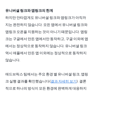
유니버셜 링크와 앱링크의 한계
하지만 안타깝게도 유니버셜 링크와 앱링크가 아직까
지는 완전하지 않습니다. 모든 앱에서 유니버셜 링크와 
앱링크 오픈을 지원하는 것이 아니기 때문입니다. 앱링
크는 구글에서 만든 앱에서만 동작하고, 구글 이외에 앱
에서는 정상적으로 동작하지 않습니다. 유니버셜 링크 
역시 애플에서 만든 앱 이외에는 정상적으로 동작하지 
않습니다.
애드브릭스 팀에서는 주요 환경 별 유니버셜 링크, 앱링
크 실행 결과를 확인했습니다(
결과 자세히 보기
). 결론
적으로 하나의 방식이 모든 환경에 완벽하게 대응하지 
못하고 있습니다. 따라서 원활한 광고 운영과 어트리뷰
션을 위해서는 URI스킴 방식, 유니버셜 링크, 앱링크 모
두 연동이 필요하다는 결론에 도달합니다.