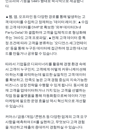
인프라와 기능을 SaaS 형태로 즉각적으로 제공합니
다. 
▲웹, 앱, 오프라인 등 다양한 경로를 통해 발생하는 고
객 데이터를 수집하고 정제하는 ‘데이터 레이크’, ▲수집
된 고객 데이터를 DMP로 확보한 ‘외부 데이터(3rd 
Party Data)’와 결합하여 고객을 입체적으로 형상화해
주는 ‘360도 고객 프로파일’, ▲전체 고객 데이터 중 특
정 조건에 따라 고객을 분류하는 ‘오디언스 세그먼테이
션’ 등을 통해 누구든 데이터에 접근하여 정교한 대시보
드를 만들거나 공유할 수 있습니다.
따라서 기업들은 디파이너리를 활용해 경쟁 환경 속에
서 고객이 누구인지, 고객에게 어떻게 커뮤니케이션해
야 하는지를 파악하는데 필요한 실질적인 고객 데이터
를 확보하고, 만족도 높은 고객 경험 중심의 지속가능한 
비즈니스 성장 전략을 수행할 수 있게 됩니다. 동시에 잠
재 고객을 업데이터하거나 가치 있는 고객을 선별하는 
작업 등을 플랫폼을 통해 자동화함으로써 데이터 기반 
마케팅에 필요한 운영 효율성 역시 혁신적으로 개선할 
수 있습니다.
커머스/금융/게임/콘텐츠 등 다양한 업계의 고객 요구 
사항을 예측하여 DX를 실현하고, 무엇보다 고객 경험
을 개선하고 매출의 증대까지 경험하실 수 있습니다.