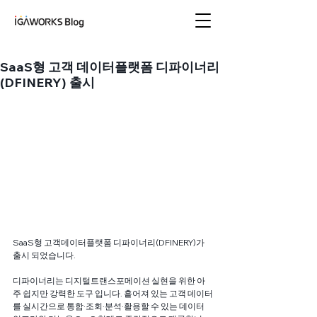
아이지에이웍스 블로
그
SaaS형 고객 데이터플랫폼 디파이너리
(DFINERY) 출시
SaaS형 고객데이터플랫폼 디파이너리(DFINERY)가 
출시 되었습니다.  
디파이너리는 디지털트랜스포메이션 실현을 위한 아
주 쉽지만 강력한 도구 입니다. 흩어져 있는 고객 데이터
를 실시간으로 통합·조회·분석·활용할 수 있는 데이터 