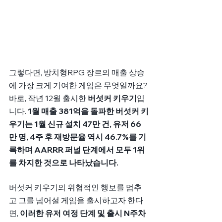
그렇다면, 방치형RPG 장르의 매출 상승
에 가장 크게 기여한 게임은 무엇일까요? 
바로, 작년 12월 출시한 
버섯커 키우기
입
니다. 
1월 매출 381억을 돌파한 버섯커 키
우기는 1월 신규 설치 47만 건, 유저 66
만 명, 4주 후 재방문율 역시 46.7%를 기
록하며 AARRR 퍼널 단계에서 모두 1위
를 차지한 것으로 나타났습니다. 
버섯커 키우기의 위협적인 행보를 멈추
고 그를 넘어설 게임을 출시하고자 한다
면, 
이러한 유저 여정 단계 및 출시 N주차