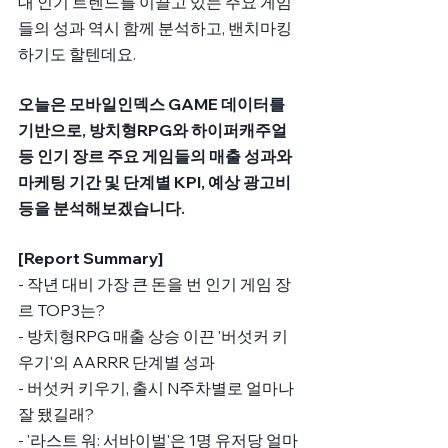
대 인기 트렌드를 이끌고 있는 주요 게임
들의 성과 역시 함께 분석하고, 밴치마킹
하기도 할텐데요.
오늘은 모바일인덱스 GAME 데이터를 
기반으로, 방치형RPG와 하이퍼캐주얼 
등 인기 장르 주요 게임들의 매출 성과와 
마케팅 기간 및 단계별 KPI, 예상 광고비 
등을 분석해보겠습니다.
[Report Summary]
- 작년 대비 가장 큰 돈을 번 인기 게임 장
르 TOP3는?
- 방치형RPG 매출 상승 이끈 '버섯커 키
우기'의 AARRR 단계별 성과
- 버섯커 키우기, 출시 N주차별로 얼마나 
잘 됐길래?
- '라스트 워: 서바이벌'은 1명 유저당 얼마