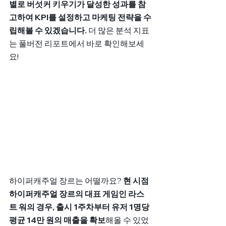
별로 버섯커 키우기가 달성한 성과를 참
고하여 KPI를 설정하고 마케팅 전략을 수
립해볼 수 있겠습니다. 
더 많은 분석 지표
는 풀버전 리포트에서 바로 확인해보세
요!
하이퍼캐주얼 장르는 어떨까요? 
현 시점 
하이퍼캐주얼 장르의 대표 게임인 라스
트 워의 경우, 출시 1주차부터 유저 1명당 
평균 14만 원의 매출을 확보
해올 수 있었