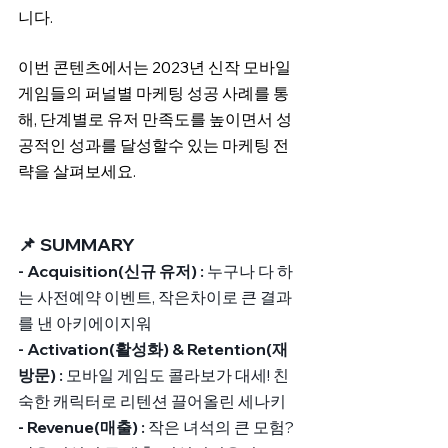
니다.
이번 콘텐츠에서는 2023년 신작 모바일
게임들의 퍼널별 마케팅 성공 사례를 통
해, 단계별로 유저 만족도를 높이면서 성
공적인 성과를 달성할수 있는 마케팅 전
략을 살펴보세요.
📌 SUMMARY
- Acquisition(신규 유저) : 
누구나 다 하
는 사전예약 이벤트, 작은차이로 큰 결과
를 낸 아키에이지워
- Activation(활성화) & Retention(재
방문) : 
모바일 게임도 콜라보가 대세! 친
숙한 캐릭터로 리텐션 끌어올린 세나키
- Revenue(매출) :
 작은 녀석의 큰 모험? 