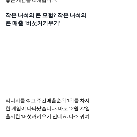
작은 녀석의 큰 모험? 작은 녀석의 
큰 매출 '버섯커키우기'
리니지를 꺾고 주간매출순위 1위를 차지
한 게임이 나타났습니다. 바로 12월 22일 
출시한 ‘버섯커키우기'인데요. 다소 귀여
우면서도 단순한 비주얼의 방치형RPG 
장르인 게임이 어떻게 매출에서 1위를 차