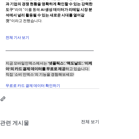
과 기업의 경쟁 현황을 명확하게 확인할 수 있는 강력한 
도구”
라며 “이를 통해 
AI 생성 데이터가 리테일 시장 분
석에서 널리 활용될 수 있는 새로운 시대를 열어갈 
것”
이라고 전했습니다.
전체 기사 보기
지금 모바일인덱스에서는
 '넷플릭스', '맥도날드', '이케
아'의 카드 결제 데이터를 무료로 제공
하고 있습니다. 
직접 '소비 인덱스'의 기능을 경험해보세요!
무료로 카드 결제 데이터 확인하기
전체 보기
관련 게시물