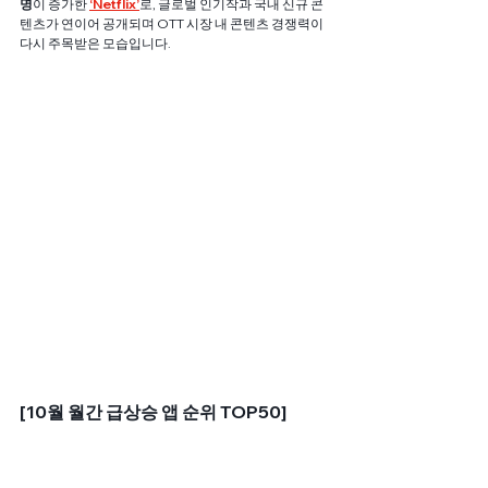
명
이 증가한
‘Netflix’
로, 글로벌 인기작과 국내 신규 콘
텐츠가 연이어 공개되며 OTT 시장 내 콘텐츠 경쟁력이 
다시 주목받은 모습입니다.
[10월 월간 급상승 앱 순위 TOP50]