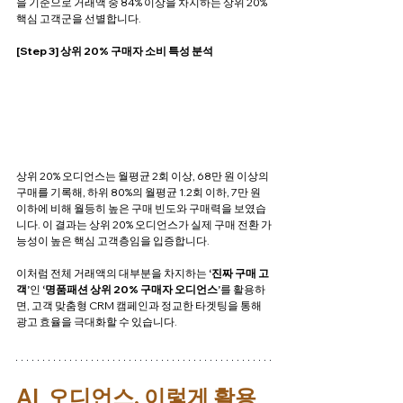
을 기준으로 거래액 중 84% 이상을 차지하는 상위 20% 
핵심 고객군을 선별합니다.
[Step 3] 상위 20% 구매자 소비 특성 분석
상위 20% 오디언스는 월평균 2회 이상, 68만 원 이상의 
구매를 기록해, 하위 80%의 월평균 1.2회 이하, 7만 원 
이하에 비해 월등히 높은 구매 빈도와 구매력을 보였습
니다. 이 결과는 상위 20% 오디언스가 실제 구매 전환 가
능성이 높은 핵심 고객층임을 입증합니다.
이처럼 전체 거래액의 대부분을 차지하는 
‘진짜 구매 고
객’
인 
‘명품패션 상위 20% 구매자 오디언스’
를 활용하
면, 고객 맞춤형 CRM 캠페인과 정교한 타겟팅을 통해 
광고 효율을 극대화할 수 있습니다.
AI  오디언스, 이렇게 활용