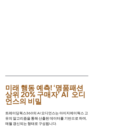
미래 행동 예측! ‘명품패션 
상위 20% 구매자’ AI  오디
언스의 비밀
트레이딩웍스360의 AI 오디언스는 아이지에이웍스 고
유의 알고리즘을 통해 산출된 데이터를 기반으로 하며, 
매월 갱신되는
형태로 구성됩니다. 