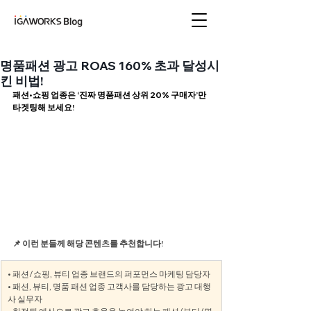
아이지에이웍스 블로
그
명품패션 광고 ROAS 160% 초과 달성시
킨 비법!
패션
•
쇼핑 업종은 ‘진짜 명품패션 상위 20% 구매자’만 
타겟팅해 보세요!
📌 이런 분들께 해당 콘텐츠를 추천합니다!
• 패션/쇼핑, 뷰티 업종 브랜드의 퍼포먼스 마케팅 담당자
• 패션, 뷰티, 명품 패션 업종 고객사를 담당하는 광고 대행
사 실무자