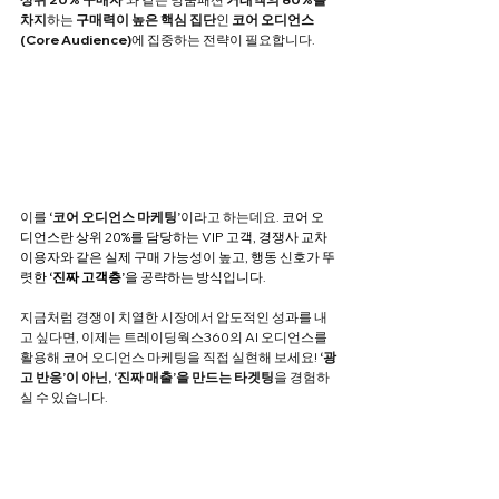
차지
하는 
구매력이 높은 핵심 집단
인 
코어 오디언스 
(Core Audience)
에 집중하는 전략이 필요합니다.
이를 
‘코어 오디언스 마케팅’
이라고 하는데요. 
코어 오
디언스란 상위 20%를 담당하는 VIP 고객, 경쟁사 교차 
이용자와 같은 실제 구매 가능성이 높고, 행동 신호가 뚜
렷한 
‘진짜 고객층’
을 공략하는 방식입니다.
지금처럼 경쟁이 치열한 시장에서 압도적인 성과를 내
고 싶다면, 이제는 트레이딩웍스360의
AI 오디언스를 
활용해 코어 오디언스 마케팅을 직접 실현해 보세요!
 ‘광
고 반응’이 아닌, ‘진짜 매출’을 만드는 타겟팅
을 경험하
실 수 있습니다.