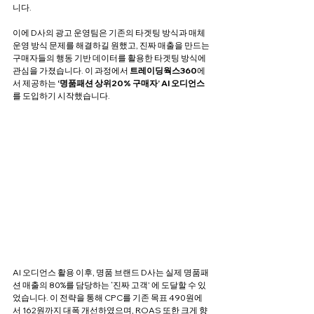
니다.
이에 D사의 광고 운영팀은 기존의 타겟팅 방식과 매체 
운영 방식 문제를 해결하길 원했고, 진짜 매출을 만드는 
구매자들의 행동 기반 데이터를 활용한 타겟팅 방식에 
관심을 가졌습니다. 이 과정에서
 트레이딩웍스360
에
서 제공하는 
‘명품패션 상위20% 구매자’
AI 오디언스
를 도입하기 시작했습니다.
AI 오디언스 활용 이후, 명품 브랜드 D사는 실제 명품패
션 매출의 80%를 담당하는 ‘진짜 고객’ 에 도달할 수 있
었습니다. 이 전략을 통해 CPC를 기존 목표 490원에
서 162원까지 대폭 개선하였으며, ROAS 또한 크게 향