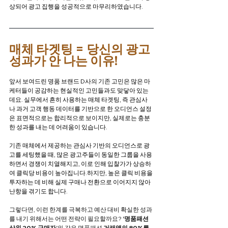
상되어 광고 집행을 성공적으로 마무리하였습니다.
매체 타겟팅 = 당신의 광고 
성과가 안 나는 이유!
앞서 보여드린 명품 브랜드 D사의 기존 고민은 많은 마
케터들이 공감하는 현실적인 고민들과도 맞닿아 있는
데요. 실무에서 흔히 사용하는 매체 타겟팅, 즉 관심사
나 과거 고객 행동 데이터를 기반으로 한 오디언스 설정
은 표면적으로는 합리적으로 보이지만, 실제로는 충분
한 성과를 내는 데 어려움이 있습니다.
기존 매체에서 제공하는 관심사 기반의 오디언스로 광
고를 세팅했을 때, 많은 광고주들이 동일한 그룹을 사용
하면서 경쟁이 치열해지고, 이로 인해 입찰가가 상승하
여 클릭당 비용이 높아집니다.하지만, 높은 클릭 비용을 
투자하는 데 비해 실제 구매나 전환으로 이어지지 않아 
난항을 겪기도 합니다.
그렇다면, 이런 한계를 극복하고 예산 대비 확실한 성과
를 내기 위해서는 어떤 전략이 필요할까요? 
‘명품패션 
상위 20% 구매자’
와 같은 명품패션 
거래액의 80%를 