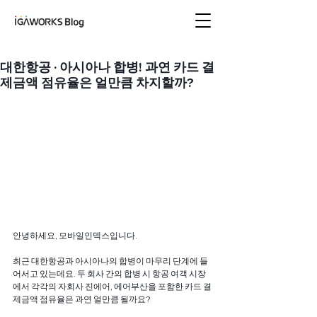
아이지에이웍스 블로
그
대한항공 · 아시아나 합병! 과연 카드 결
제금액 점유율은 얼만큼 차지할까?
안녕하세요, 모바일인덱스입니다.
최근 대한항공과 아시아나의 합병이 마무리 단계에 들
어서고 있는데요. 두 회사 간의 합병 시 항공 여객 시장
에서 각각의 자회사 진에어, 에어부산을 포함한 카드 결
제금액 점유율은 과연 얼만큼 될까요? 