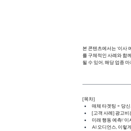
본 콘텐츠에서는 ‘이사 
를 구체적인 사례와 함께
될 수 있어, 해당 업종
[목차]
매체 타겟팅 = 당신
[고객 사례] 광고비
미래 행동 예측! ‘이
AI 오디언스, 이렇