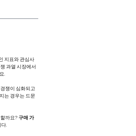
인 지표와 관심사 
경쟁 과열 시장에서
요.
 경쟁이 심화되고 
지는 경우는 드문 
할까요? 
구매 가
다. 