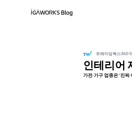
아이지에이웍스 블
트레이딩웍스360
인테리어 제
가전·가구 업종은 ‘진짜