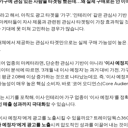
가구에 관심 있는 사람을 타겟팅 했는데…왜 실제 구매로는 안 이
고 해서, 아직도 광고 타겟을 ‘가구’, ‘인테리어’ 같은 관심사 기
마케터들이 자사 제품과 관련된 관심사 타겟팅이 가장 효과적일 것
 기대에 못 미쳐 고민하는 경우가 많습니다. 
 매체에서 제공하는 관심사 타겟만으로는 실제 구매 가능성이 높은
 
리어 업종의 마케터라면
,
 단순한 관심사 기반이 아니라 
‘이사 예정자
터 분석에 따르면, ‘3개월 내 이사 예정자’는 과거 대비 가전, 가구
평균 2.08배 이상 증가하는 것으로 나타났는데요. 즉, ‘이사 예정자
성이 매우 높은 핵심 소비자, 바로 ‘코어 오디언스(Core Audien
 시기를 포착해, 이사·인테리어·가구 업종이 ‘이사 예정자’를 정
인 매출 성과까지 극대화
할 수 있습니다.
 이사 예정자’에게 광고를 노출시킬 수 있을까요? 트레이딩웍스360
사 예정자’에게 광고를 노출
시켜 압도적인 성과를 이끌어 내는 것이