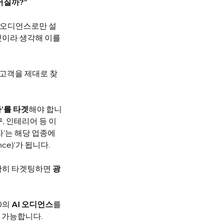
어질까?”
반 오디언스로만 설
이라 생각해 이를 
 고객을 제대로 찾
’를 타겟
해야 합니
, 인테리어 등 이
’는 해당 업종에 
ce)’가 됩니다.
확히 타겟팅하면 
광
의 
AI 오디언스
를 
 가능합니다.