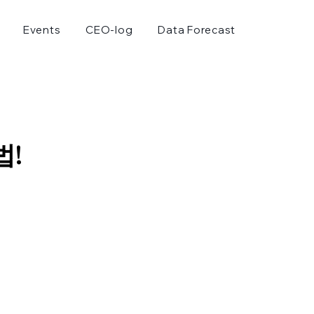
Events
CEO-log
Data Forecast
법!