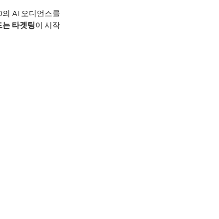
의 AI 오디언스를 
만드는 타겟팅
이 시작