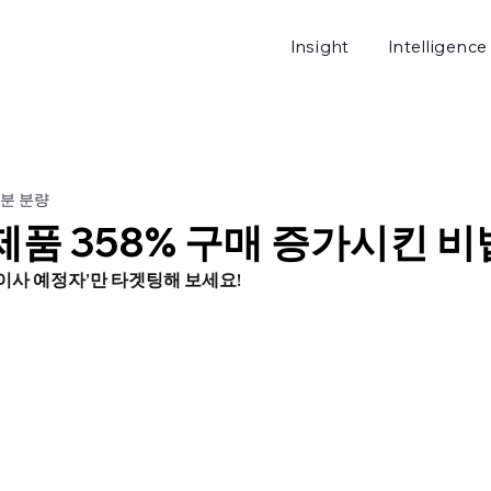
Insight
Intelligence
로그
5분 분량
품 358% 구매 증가시킨 비
 이사 예정자’만 타겟팅해 보세요!