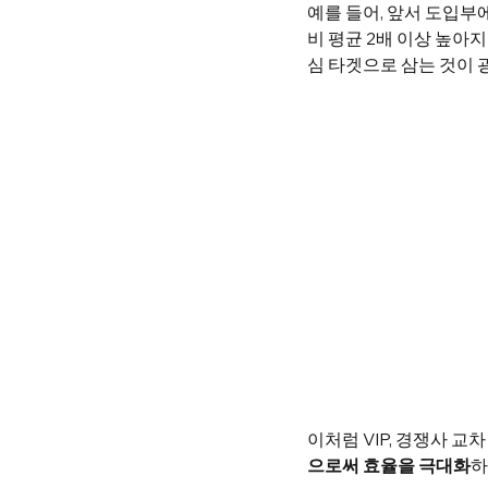
예를 들어, 앞서 도입부에
비 평균 2배 이상 높아
심 타겟으로 삼는 것이 
이처럼 VIP, 경쟁사 교
으로써 효율을 극대화
하