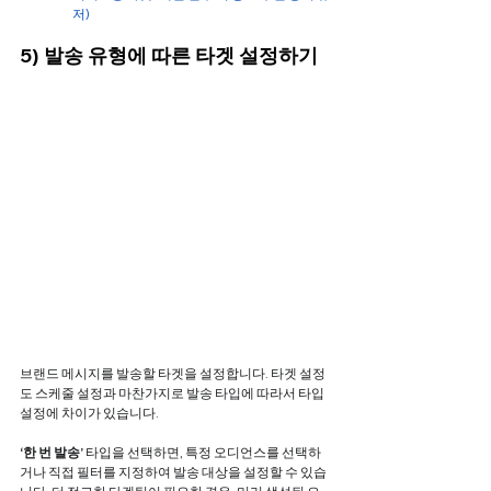
저)
5) 발송 유형에 따른 타겟 설정하기
브랜드 메시지를 발송할 타겟을 설정합니다. 타겟 설정
도 스케줄 설정과 마찬가지로 발송 타입에 따라서 타입 
설정에 차이가 있습니다.
‘한 번 발송’ 
타입을 선택하면, 특정 오디언스를 선택하
거나 직접 필터를 지정하여 발송 대상을 설정할 수 있습