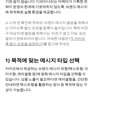
기란 쉽지 않습니다. 디파이너리는 마케터가 기획한 전
략이 운영의 한계에 가로막히지 않도록, 브랜드 메시지
에 최적화된 실행 환경을 제공합니다.
⚠️ 시작 전 확인해 주세요! 브랜드 메시지 발송을 위해서
는 카카오톡 발신 프로필 등록이 필수입니다. 특히 비친
구 대상 타겟 발송을 위해서는 ‘비친구 광고 가능’ 승인 
절차가 완료되어야 합니다. 자세한 내용은 
[📁 카카오
톡 발신 프로필 설정하기]
를 참고해 주세요.
1) 목적에 맞는 메시지 타입 선택
카카오에서 제공하는 브랜드 메시지 유형(텍스트형, 이
미지형, 캐러셀형 등)에 맞춰 메시지 타입을 선택할 수 
있습니다. 상품 노출이 필요하다면 캐러셀형을, 간단한 
안내라면 텍스트형을 활용하는 방식 등 목적에 맞는 구
성이 가능합니다.