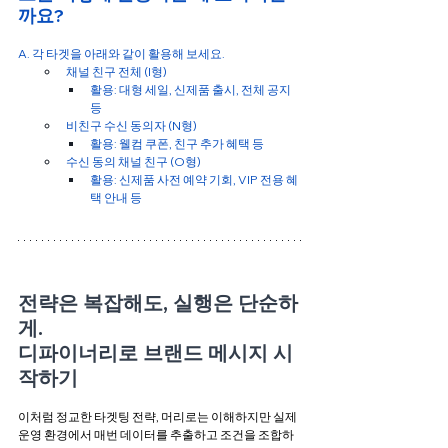
까요?
A. 각 타겟을 아래와 같이 활용해 보세요.
채널 친구 전체 (I형)
활용: 대형 세일, 신제품 출시, 전체 공지 
등
비친구 수신 동의자 (N형)
활용: 웰컴 쿠폰, 친구 추가 혜택 등
수신 동의 채널 친구 (O형)
활용: 신제품 사전 예약 기회, VIP 전용 혜
택 안내 등
전략은 복잡해도, 실행은 단순하
게. 
디파이너리로 브랜드 메시지 시
작하기
이처럼 정교한 타겟팅 전략, 머리로는 이해하지만 실제 
운영 환경에서 매번 데이터를 추출하고 조건을 조합하