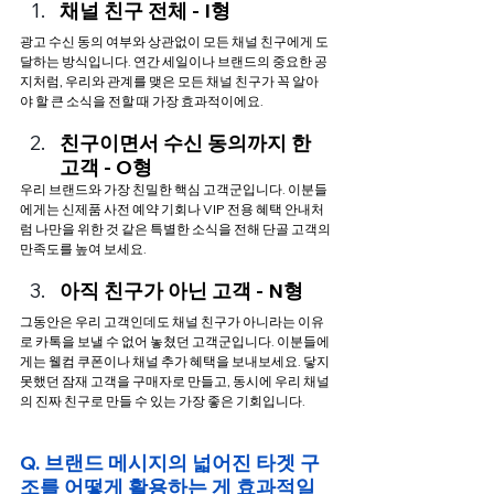
채널 친구 전체 - I형
광고 수신 동의 여부와 상관없이 모든 채널 친구에게 도
달하는 방식입니다. 연간 세일이나 브랜드의 중요한 공
지처럼, 우리와 관계를 맺은 모든 채널 친구가 꼭 알아
야 할 큰 소식을 전할 때 가장 효과적이에요.
친구이면서 수신 동의까지 한 
고객 - O형
우리 브랜드와 가장 친밀한 핵심 고객군입니다. 이분들
에게는 신제품 사전 예약 기회나 VIP 전용 혜택 안내처
럼 나만을 위한 것 같은 특별한 소식을 전해 단골 고객의 
만족도를 높여 보세요.
아직 친구가 아닌 고객 - N형
그동안은 우리 고객인데도 채널 친구가 아니라는 이유
로 카톡을 보낼 수 없어 놓쳤던 고객군입니다. 이분들에
게는 웰컴 쿠폰이나 채널 추가 혜택을 보내보세요. 닿지 
못했던 잠재 고객을 구매자로 만들고, 동시에 우리 채널
의 진짜 친구로 만들 수 있는 가장 좋은 기회입니다.
Q. 브랜드 메시지의 넓어진 타겟 구
조를 어떻게 활용하는 게 효과적일