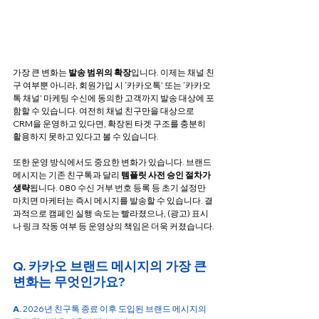
가장 큰 변화는 
발송 범위의 확장
입니다. 이제는 채널 친
구 여부뿐 아니라, 회원가입 시 ‘카카오톡’ 또는 ‘카카오
톡 채널’ 마케팅 수신에 동의한 고객까지 발송 대상에 포
함할 수 있습니다. 여전히 채널 친구만을 대상으로 
CRM을 운영하고 있다면, 확장된 타겟 구조를 충분히 
활용하지 못하고 있다고 볼 수 있습니다.
또한 운영 방식에서도 중요한 변화가 있습니다. 브랜드 
메시지는 기존 친구톡과 달리 
템플릿 사전 승인 절차가 
생략
됩니다. 080 수신 거부 번호 등록 등 초기 설정만 
마치면 마케터는 즉시 메시지를 발송할 수 있습니다. 결
과적으로 캠페인 실행 속도는 빨라졌으나, (광고) 표시
나 링크 작동 여부 등 운영상의 책임은 더욱 커졌습니다.
Q. 카카오 브랜드 메시지의 가장 큰 
변화는 무엇인가요?
A. 
2026년 친구톡 종료 이후 도입된 브랜드 메시지의 