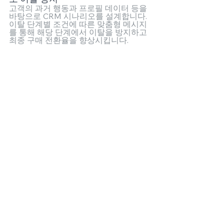
고객의 과거 행동과 프로필 데이터 등을 
바탕으로 CRM 시나리오를 설계합니다.
이탈 단계별 조건에 따른 맞춤형 메시지
를 통해 해당 단계에서 이탈을 방지하고 
최종 구매 전환율을 향상시킵니다.
CRM 마케팅을 시작하고 싶은데 도움이 필요하신가
요?
지금 디파이너리에 연락하세요.
혜택 신청하기