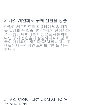
2. 타겟 개인화로 구매 전환율 상승
다양한 세그먼트를 활용하여 발송 타겟
을 설정할 수 있습니다. 타겟의 관심사와 
과거 행동 데이터를 바탕으로 세분화한
다면 구매 전환율이 상승하여 마케팅 효
율이 개선되며, 개인화 CRM 메시지는 고
객들에게 긍정적인 브랜드 경험을 제공
합니다.
3. 고객 여정에 따른 CRM 시나리오
로 이탈 방지