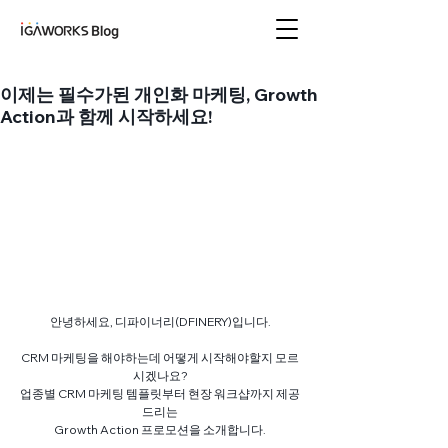
아이지에이웍스 블로
그
이제는 필수가된 개인화 마케팅, Growth
Action과 함께 시작하세요!
안녕하세요, 디파이너리(DFINERY)입니다.
CRM 마케팅을 해야하는데 어떻게 시작해야할지 모르
시겠나요?
업종별 CRM 마케팅 템플릿부터 현장 워크샵까지 제공
드리는
Growth Action 프로모션을 소개합니다.