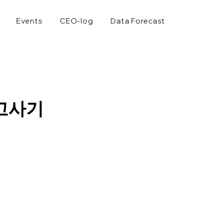
Events
CEO-log
Data Forecast
 광고사기