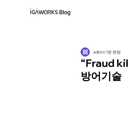
아이지에이웍스 블
adbirx
1분 분량
“Fraud 
방어기술