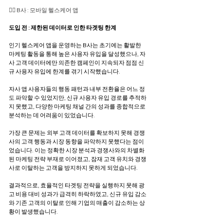
🏋️‍♀️ B사 : 모바일 헬스케어 앱
도입 전 : 제한된 데이터로 인한 타겟팅 한계
인기 헬스케어 앱을 운영하는 B사는 초기에는 활발한 
마케팅 활동을 통해 높은 사용자 유입을 달성했으나, 자
사 고객 데이터에만 의존한 캠페인이 지속되자 점점 신
규 사용자 유입에 한계를 겪기 시작했습니다.
자사 앱 사용자들의 행동 패턴과 내부 전환율은 어느 정
도 파악할 수 있었지만, 신규 사용자 유입 경로를 추적하
지 못했고, 다양한 마케팅 채널 간의 성과를 종합적으로 
분석하는 데 어려움이 있었습니다.
가장 큰 문제는 외부 고객 데이터를 확보하지 못해 경쟁
사의 고객 행동과 시장 동향을 파악하지 못했다는 점이
었습니다. 이는 정확한 시장 분석과 경쟁사와의 차별화
된 마케팅 전략 부재로 이어졌고, 잠재 고객 유치와 경쟁
사로 이탈하는 고객을 방지하지 못하게 되었습니다.
결과적으로, 효율적인 타겟팅 전략을 실행하지 못해 광
고 비용 대비 성과가 급격히 하락하였고, 신규 유입 감소
와 기존 고객의 이탈로 인해 기업의 매출이 감소하는 상
황이 발생했습니다.