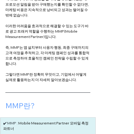
프로모션 알림을 받아 구매했는지를 확인할 수 없다면, 
마케팅 비용은 지속적으로 낭비되고 성과는 떨어질 수 
밖에 없습니다.
이러한 어려움을 효과적으로 해결할 수 있는 도구가 바
로 광고 트래커 역할을 수행하는 MMP(Mobile 
Measurement Partner)입니다.
즉, MMP는 앱 설치부터 사용자 행동, 최종 구매까지의 
고객 여정을 추적하고, 각 마케팅 캠페인 성과를 통합적
으로 측정하여 효율적인 캠페인 전략을 수립할 수 있게 
합니다.
그렇다면 MMP란 정확히 무엇이고, 기업에서 어떻게 
실제로 활용하는지 더 자세히 알아보겠습니다.
MMP란?
✔️ MMP : 
Mobile Measurement Partner 모바일 측정 
파트너