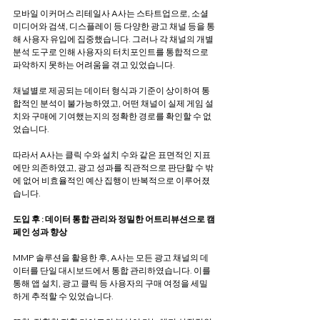
모바일 이커머스 리테일사 A사는 스타트업으로, 소셜 
미디어와 검색, 디스플레이 등 다양한 광고 채널 등을 통
해 사용자 유입에 집중했습니다. 그러나 각 채널의 개별 
분석 도구로 인해 사용자의 터치포인트를 통합적으로 
파악하지 못하는 어려움을 겪고 있었습니다.
채널별로 제공되는 데이터 형식과 기준이 상이하여 통
합적인 분석이 불가능하였고, 어떤 채널이 실제 게임 설
치와 구매에 기여했는지의 정확한 경로를 확인할 수 없
었습니다. 
따라서 A사는 클릭 수와 설치 수와 같은 표면적인 지표
에만 의존하였고, 광고 성과를 직관적으로 판단할 수 밖
에 없어 비효율적인 예산 집행이 반복적으로 이루어졌
습니다.
도입 후 : 데이터 통합 관리와 정밀한 어트리뷰션으로 캠
페인 성과 향상
MMP 솔루션을 활용한 후, A사는 모든 광고 채널의 데
이터를 단일 대시보드에서 통합 관리하였습니다. 이를 
통해 앱 설치, 광고 클릭 등 사용자의 구매 여정을 세밀
하게 추적할 수 있었습니다.