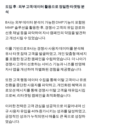
도입 후 : 외부 고객 데이터 활용으로 정밀한 타겟팅 분
석
B사는 외부 데이터 분석이 가능한 DMP기능이 포함된 
MMP 솔루션을 활용한 후, 경쟁사 고객의 유입 경로와 
선호 채널 등을 파악하여 자사 캠페인의 약점을 발견하
고 개선시킬 수 있었습니다.
이를 기반으로 B사는 경쟁사 사용자 데이터를 분석해 
유사 타겟 잠재 고객을 발굴하였고, 개인 맞춤형 메세지
를 포함한 정교한 캠페인을 수립하였습니다. 더 나아가 
경쟁사 고객이 선호하는 서비스 기능과 니즈를 반영해 
자사 앱을 개선하며 차별화된 경험을 제공했습니다. 
또한 고객 행동 데이터 수집을 통해 이탈 고객이나 유료 
전환을 중단한 사용자를 파악하고, 개인화된 혜택과 프
로모션 메시지를 통해 경쟁사 이탈 고객을 재유입시킴
으로써, 리타겟팅 캠페인을 최적화했습니다.
이러한 전략은 고객 관심을 성공적으로 이끌어내며 신
규 사용자 유입을 40% 증가시키는 성과를 달성하였고, 
긍정적인 성과가 누적되면서 매출도 큰 폭으로 성장하
였습니다.