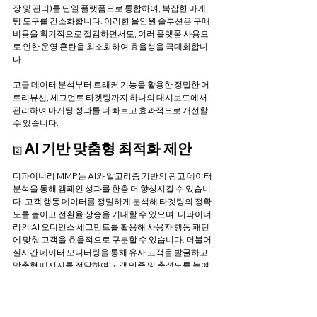
장 및 관리)를 단일 플랫폼으로 통합하여, 복잡한 마케
팅 도구를 간소화합니다. 이러한 올인원 솔루션은 구매 
비용을 획기적으로 절감하면서도, 여러 플랫폼 사용으
로 인한 운영 혼란을 최소화하여 효율성을 극대화합니
다. 
고급 데이터 분석부터 트래커 기능을 활용한 정밀한 어
트리뷰션, 세그먼트 타겟팅까지 하나의 대시보드에서 
관리하여 마케팅 성과를 더 빠르고 효과적으로 개선할 
수 있습니다.
AI 기반 맞춤형 최적화 제안
2️⃣
디파이너리 MMP는 AI와 알고리즘 기반의 광고 데이터 
분석을 통해 캠페인 성과를 한층 더 향상시킬 수 있습니
다. 고객 행동 데이터를 정밀하게 분석해 타겟팅의 정확
도를 높이고 전환율 상승을 기대할 수 있으며, 디파이너
리의 AI 오디언스 세그먼트를 활용해 사용자 행동 패턴
에 맞춰 고객을 효율적으로 구분할 수 있습니다. 더불어 
실시간 데이터 모니터링을 통해 유사 고객을 발굴하고 
맞춤형 메시지를 전달하여 고객 만족 및 충성도를 높여 
성과를 극대화합니다.
국내 MMP 업계 유일 최고 보
3️⃣ 