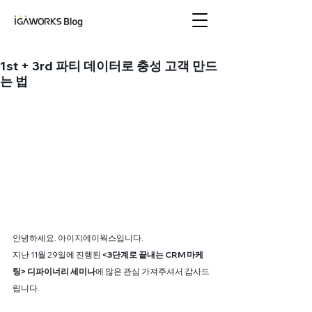
아이지에이웍스 블로
그
1st + 3rd 파티 데이터로 충성 고객 만드
는 법
안녕하세요. 아이지에이웍스입니다.
지난 11월 29일에 진행된 
<3단계로 끝내는 CRM 마케
팅> 디파이너리 세미나
에 많은 관심 가져주셔서 감사드
립니다.