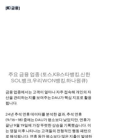
[💵 금융]
주요 금융 업종 (토스,KB스타뱅킹,신한
SOL뱅크,우리WON뱅킹,하나원큐)
금융 업종에서는 고객이 얼마나 자주 접속해 개인의 자
산을 관리하는지를 보여주는 DAU가 핵심 지표로 활용
됩니다.
24년 추석 연휴 데이터를 분석한 결과, 추석 연휴 
(9/16~18) 중에는 DAU가 평소보다 낮았지만, 연휴가 
끝난 9월 19일에 가장 뚜렷한 상승을 기록했습니다. 이
는 명절 이후 나타나는 고객들의 전형적인 행동 패턴으
로 해석됩니다. 연휴 동안 평소보다 많은 지출이 발생하