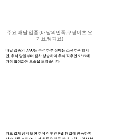
주요 배달 업종 (배달의민족,쿠팡이츠,요
기요,땡겨요)
배달 업종의 DAU는 추석 하루 전에는 소폭 하락했지
만, 추석 당일부터 점차 상승하며 추석 직후인 9/19에 
가장 활성화된 모습을 보였습니다.
카드 결제 금액 또한 추석 직후인 9월 19일에 반등하며 
상승세를 보였으나, 이 흐름은 하루 만에 그쳤고 일상 복