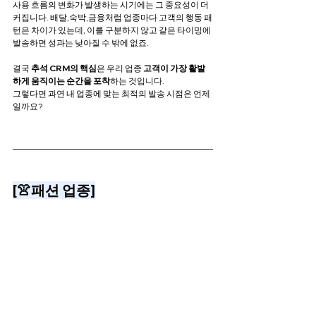
사용 흐름의 변화가 발생하는 시기에는 그 중요성이 더 
커집니다. 배달,숙박,금융처럼 업종마다 고객의 행동 패
턴은 차이가 있는데, 이를 구분하지 않고 같은 타이밍에 
발송하면 성과는 낮아질 수 밖에 없죠.
결국 
추석 CRM의 핵심
은 우리 업종 
고객이 가장 활발
하게 움직이는 순간을 포착
하는 것입니다. 
그렇다면 과연 내 업종에 맞는 최적의 발송 시점은 언제
일까요?
[👚패션 업종]