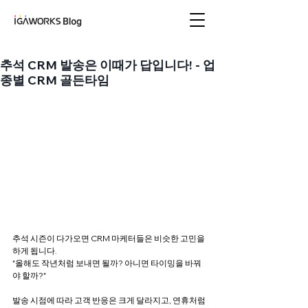
아이지에이웍스 블로
그
추석 CRM 발송은 이때가 답입니다! - 업
종별 CRM 골든타임
추석 시즌이 다가오면 CRM 마케터들은 비슷한 고민을 
하게 됩니다. 
"올해도 작년처럼 보내면 될까? 아니면 타이밍을 바꿔
야 할까?"
발송 시점에 따라 고객 반응은 크게 달라지고, 연휴처럼 