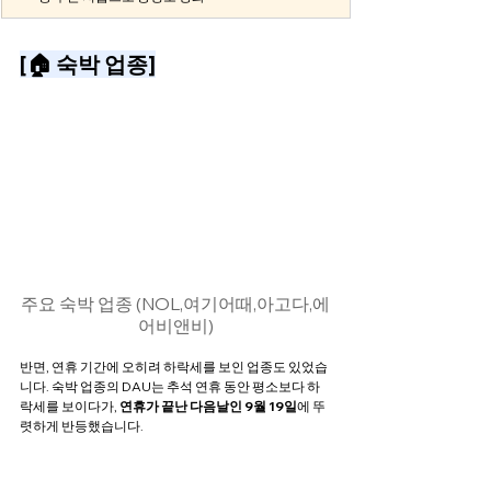
[🏠 숙박 업종]
주요 숙박 업종 (NOL,여기어때,아고다,에
어비앤비)
반면, 연휴 기간에 오히려 하락세를 보인 업종도 있었습
니다. 숙박 업종의 DAU는 추석 연휴 동안 평소보다 하
락세를 보이다가, 
연휴가 끝난 다음날인 9월 19일
에 뚜
렷하게 반등했습니다.