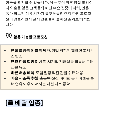
졌음을 확인할 수 있습니다. 이는 추석 직후 명절 모임이
나 외출을 앞둔 고객들의 패션 수요 집중에 더해, 연휴 
동안 확보된 여유 시간과 플랫폼들의 연휴 한정 프로모
션이 맞물리면서 결제 전환율이 높아진 결과로 해석됩
니다.
🎯
활용 가능한 프로모션 
명절 모임룩·외출룩 제안
: 당일 착장이 필요한 고객 니
즈 반영
연휴 한정 할인 이벤트
: 시기적 긴급성을 활용해 구매 
전환 유도
빠른 배송 혜택
: 모임 일정 직전 긴급 수요 대응
가을 시즌룩 추천
: 출근룩·신상 아이템 큐레이션을 통
해 연휴 이후 이어지는 패션 니즈 공략 
[🍔 배달 업종]