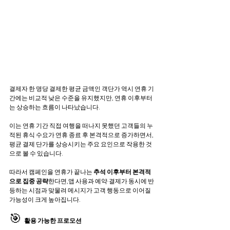
결제자 한 명당 결제한 평균 금액인 객단가 역시 연휴 기
간에는 비교적 낮은 수준을 유지했지만, 연휴 이후부터
는 상승하는 흐름이 나타났습니다. 
이는 연휴 기간 직접 여행을 떠나지 못했던 고객들의 누
적된 휴식 수요가 연휴 종료 후 본격적으로 증가하면서, 
평균 결제 단가를 상승시키는 주요 요인으로 작용한 것
으로 볼 수 있습니다.
따라서 캠페인을 연휴가 끝나는 
추석 이후부터 본격적
으로 집중 공략
한다면,앱 사용과 예약·결제가 동시에 반
등하는 시점과 맞물려 메시지가 고객 행동으로 이어질 
가능성이 크게 높아집니다.
🎯 
활용 가능한 프로모션