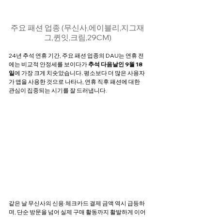
주요 패션 업종 (무신사,에이블리,지그재
그,퀸잇,크림,29CM)
24년 추석 연휴 기간, 주요 패션 업종의 DAU는 연휴 전
에는 비교적 안정세를 보이다가 
추석 다음날인 9월 18
일
에 가장 크게 치솟았습니다
.
 평소보다 더 많은 사용자
가 앱을 사용한 것으로 나타나, 연휴 직후 패션에 대한 
관심이 집중되는 시기를 잘 드러냅니다.
같은 날 무신사의 신용·체크카드 결제 금액 역시 급등하
며, 단순 방문을 넘어 실제 구매 활동까지 활발하게 이어