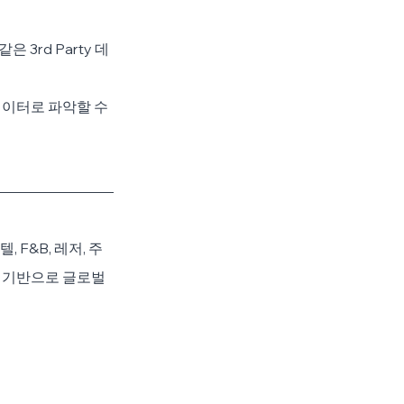
3rd Party 데
데이터로 파악할 수 
 F&B, 레저, 주
 기반으로 글로벌 