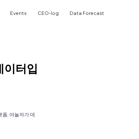
Events
CEO-log
Data Forecast
 데이터입
랫폼, 야놀자가 데