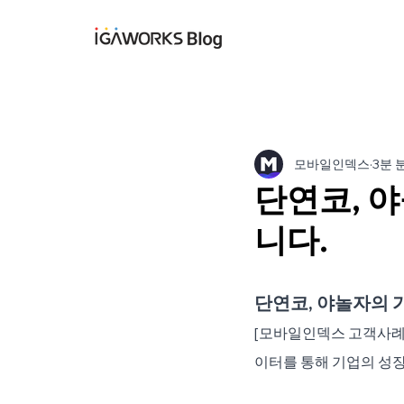
아이지에이웍스 블
모바일인덱스
3분 
단연코, 
니다.
단연코, 야놀자의 
[모바일인덱스 고객사례]
이터를 통해 기업의 성장