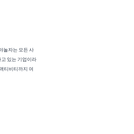
야놀자는 모든 사
하고 있는 기업이라
, 액티비티까지 여