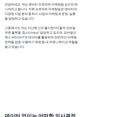
안녕하세요. 저는 엔비티 프로덕트 마케팅팀 김수진 매
니저라고 합니다. 저희 프로덕트 마케팅팀은 엔비티의 
다양한 사업 분야 중 B2C 사업의 마케팅과 운영, 실행
을 담당하고 있습니다. 
그중에서도 저는 지난해 신규 출시한 MZ들의 모바일 
쿠폰 플랫폼 ‘칩스(chips)' 담당하고 있으며, 모바일인
덱스 INSIGHT의 데이터를 활용하여 전반적인 마케팅 
전략을 검증⋅수행하기 위한 팀 내 커뮤니케이션 역할을 
맡고 있습니다.  
데이터 없이는 어떠한 의사결정