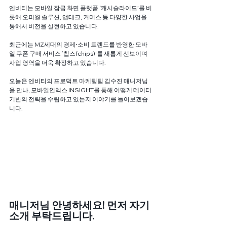
엔비티는 모바일 잠금 화면 플랫폼 ‘캐시슬라이드’를 비
롯해 오퍼월 솔루션, 앱테크, 커머스 등 다양한 사업을 
통해서 비전을 실현하고 있습니다.   
최근에는 MZ세대의 경제⋅소비 트렌드를 반영한 모바
일 쿠폰 구매 서비스 ‘칩스(chips)’를 새롭게 선보이며 
사업 영역을 더욱 확장하고 있습니다. 
오늘은 엔비티의 프로덕트 마케팅팀 김수진 매니저님
을 만나, 모바일인덱스 INSIGHT를 통해 어떻게 데이터 
기반의 전략을 수립하고 있는지 이야기를 들어보겠습
니다. 
매니저님 안녕하세요! 먼저 자기
소개 부탁드립니다. 