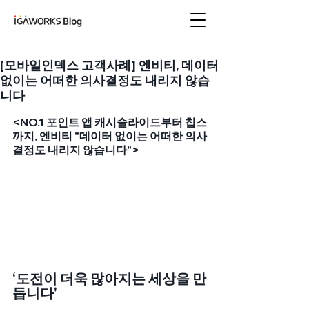
아이지에이웍스 블로
그
[모바일인덱스 고객사례] 엔비티, 데이터
없이는 어떠한 의사결정도 내리지 않습
니다
<NO.1 포인트 앱 캐시슬라이드부터 칩스
까지, 엔비티 "데이터 없이는 어떠한 의사
결정도 내리지 않습니다">
‘도전이 더욱 많아지는 세상을 만
듭니다' 