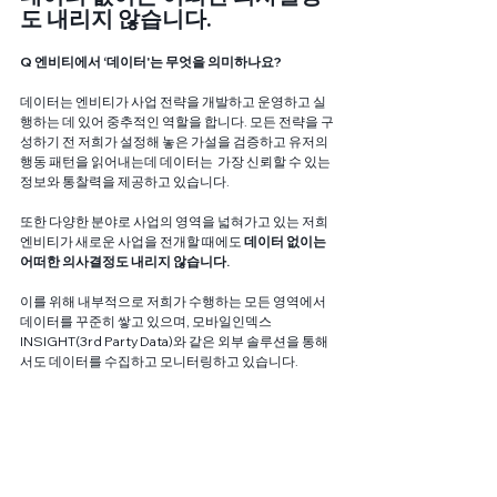
도 내리지 않습니다. 
Q 엔비티에서 ‘데이터'는 무엇을 의미하나요? 
데이터는 엔비티가 사업 전략을 개발하고 운영하고 실
행하는 데 있어 중추적인 역할을 합니다. 모든 전략을 구
성하기 전 저희가 설정해 놓은 가설을 검증하고 유저의 
행동 패턴을 읽어내는데 데이터는  가장 신뢰할 수 있는 
정보와 통찰력을 제공하고 있습니다. 
또한 다양한 분야로 사업의 영역을 넓혀가고 있는 저희 
엔비티가 새로운 사업을 전개할 때에도 
데이터 없이는 
어떠한 의사결정도 내리지 않습니다. 
이를 위해 내부적으로 저희가 수행하는 모든 영역에서 
데이터를 꾸준히 쌓고 있으며, 모바일인덱스 
INSIGHT(3rd Party Data)와 같은 외부 솔루션을 통해
서도 데이터를 수집하고 모니터링하고 있습니다.  