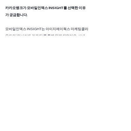
카카오뱅크가 모바일인덱스 INSIGHT를 선택한 이유
가 궁금합니다. 
모바일인덱스 INSIGHT는 아이지에이웍스 마케팅클라
우드의 ‘인사이트 리포트'를 통해 알게 되었어요. 사내 
메신저에 종종 다양한 업종 리포트가 공유되곤 하는데
요, 그 중에선 금융 업계 트렌드를 다룬 리포트도 있었어
요. 이런 데이터를 가지고 이런 인사이트를 보여주는구
나라는 흥미를 가지고 있었고, 3rd party data가 필요하
다 판단된 시점부터 사용하기 시작했습니다. 