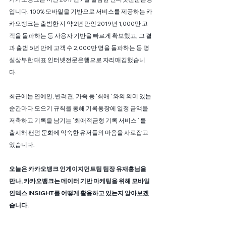
입니다. 100% 모바일을 기반으로 서비스를 제공하는 카
카오뱅크는 출범한 지 약 2년 만인 2019년 1,000만 고
객을 돌파하는 등 사용자 기반을 빠르게 확보했고, 그 결
과 출범 5년 만에 고객 수 2,000만 명을 돌파하는 등 명
실상부한 대표 인터넷전문은행으로 자리매김했습니
다. 
최근에는 연예인, 반려견, 가족 등 ‘최애`와의 의미 있는 
순간마다 모으기 규칙을 통해 기록통장에 일정 금액을 
저축하고 기록을 남기는 ‘최애적금형 기록 서비스`를 
출시해 팬덤 문화에 익숙한 유저들의 마음을 사로잡고 
있습니다.
오늘은 카카오뱅크 인게이지먼트팀 팀장 유재흥님을 
만나, 카카오뱅크는 데이터 기반 마케팅을 위해 모바일
인덱스 INSIGHT를 어떻게 활용하고 있는지 알아보겠
습니다.