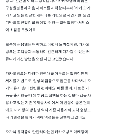
상'과 ‘친근함'이라고 생각합니다. 카카오뱅크의 많은 
구성원분들이 처음 서비스를 시작할 때부터 ‘카카오’가 
가지고 있는 친근한 캐릭터를 기반으로 지인기반, 모임 
기반으로 친밀감를 형성할 수 있는 말랑말랑한 서비스
에 초점을 두었어요. 
보통의 금융앱은 딱딱하고 어렵게 느껴졌지만, 카카오
뱅크는 고객들과 소통하며 친근하게 다가갈 수 있는 커
뮤니케이션 방법을 오랜 시간 고민했습니다.
카카오뱅크는 다양한 연령대를 아우르는 일관적인 메
세지를 기반으로, 일상의 금융으로 접근을 하다보니 ‘오
가닉 유저'층이 탄탄한 편이에요. 예를 들어, 새로운 기
능을 출시했을 때 외부 광고 집행을 하는 것보다 앱을 사
용하고 있는 기존 유저들 사이에서 더 반응이 좋은 편이
에요. 마케팅의 방향성 역시 기존 사용자의 고객 충성도
나 리텐션을 높이기 위해 액션들을 진행하고 있어요.
오가닉 유저층이 탄탄하다는건 카카오뱅크 마케팅에 