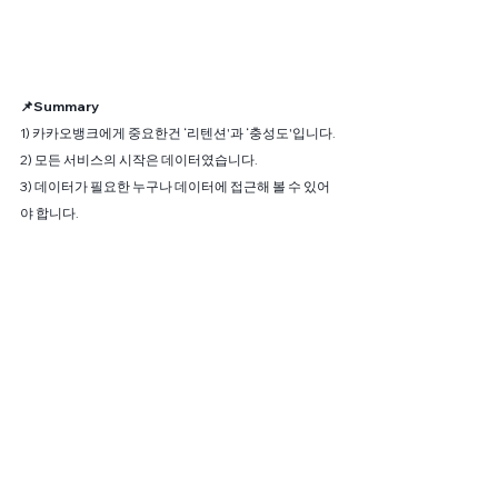
📌Summary 
1) 카카오뱅크에게 중요한건 ‘리텐션'과 ‘충성도'입니다.
2) 모든 서비스의 시작은 데이터였습니다.
3) 데이터가 필요한 누구나 데이터에 접근해 볼 수 있어
야 합니다.