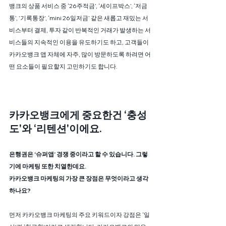
뱅크의 상품 서비스 중 ‘26주적금’, ‘세이프박스’, ‘저금
통’, ’기록통장’, ‘mini 26일저금’ 같은 새롭고 재밌는 서
비스부터 결제, 투자 같이 반복적인 거래가 발생하는 서
비스들의 지속적인 이용을 유도하기도 하고, 고객들이 
카카오뱅크 앱 자체에 자주, 많이 방문하도록 하려면 어
떤 요소들이 필요할지 고민하기도 합니다. 
카카오뱅크에게 중요한건 ‘충성
도'와 ‘리텐션'이에요.
은행권은 ‘슈퍼앱’ 경쟁 중이라고 할 수 있습니다. 그렇
기에 마케팅 또한 치열한데요. 
카카오뱅크 마케팅의 가장 큰 장점은 무엇이라고 생각
하나요?
먼저 카카오뱅크 마케팅의 주요 키워드이자 강점은 ‘일