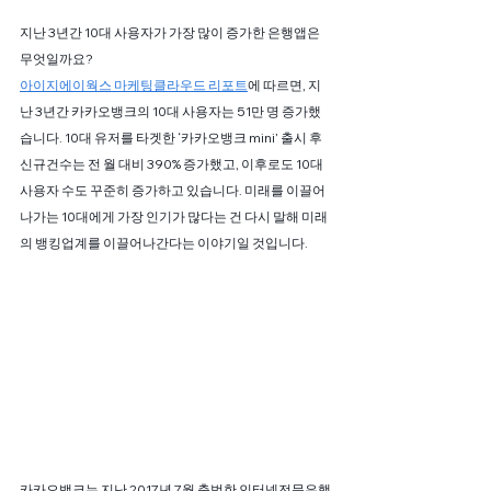
지난 3년간 10대 사용자가 가장 많이 증가한 은행앱은 
무엇일까요? 
아이지에이웍스 마케팅클라우드 리포트
에 따르면, 지
난 3년간 카카오뱅크의 10대 사용자는 51만 명 증가했
습니다. 10대 유저를 타겟한 ‘카카오뱅크 mini’ 출시 후 
신규건수는 전 월 대비 390% 증가했고, 이후로도 10대 
사용자 수도 꾸준히 증가하고 있습니다. 미래를 이끌어
나가는 10대에게 가장 인기가 많다는 건 다시 말해 미래
의 뱅킹업계를 이끌어나간다는 이야기일 것입니다.
카카오뱅크는 지난 2017년 7월 출범한 인터넷전문은행