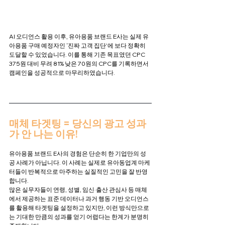
AI 오디언스 활용 이후, 유아용품 브랜드 E사는 실제 유
아용품 구매 예정자인 ‘진짜 고객 집단’에 보다 정확히 
도달할 수 있었습니다. 이를 통해 기존 목표였던 CPC 
375원 대비 무려 81% 낮은 70원의 CPC를 기록하면서 
캠페인을 성공적으로 마무리하였습니다.
매체 타겟팅 = 당신의 광고 성과
가 안 나는 이유!
유아용품 브랜드 E사의 경험은 단순히 한 기업만의 성
공 사례가 아닙니다. 이 사례는 실제로 유아동업계 마케
터들이 반복적으로 마주하는 실질적인 고민을 잘 반영
합니다.
많은 실무자들이 연령, 성별, 임신·출산 관심사 등 매체
에서 제공하는 표준 데이터나 과거 행동 기반 오디언스
를 활용해 타겟팅을 설정하고 있지만, 이런 방식만으로
는 기대한 만큼의 성과를 얻기 어렵다는 한계가 분명히 