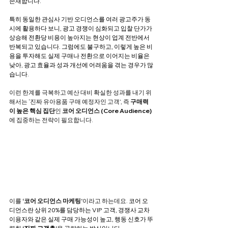
존재합니다.
특히 동일한 관심사 기반 오디언스를 여러 광고주가 동
시에 활용하다 보니, 광고 경쟁이 심화되고 입찰 단가가 
상승해 전환당 비용이 높아지는 현상이 업계 전반에서 
반복되고 있습니다. 그럼에도 불구하고, 이렇게 높은 비
용을 투자해도 실제 구매나 전환으로 이어지는 비율은 
낮아, 광고 효율과 성과 개선에 어려움을 겪는 경우가 많
습니다.
이런 한계를 극복하고 예산 대비 확실한 성과를 내기 위
해서는 ‘진짜 유아용품 구매 예정자인 고객’, 즉 
구매력
이 높은 핵심 집단
인 
코어 오디언스 (Core Audience)
에 집중하는 전략이 필요합니다.
이를 
‘코어 오디언스 마케팅’
이라고 하는데요. 
코어 오
디언스란 상위 20%를 담당하는 VIP 고객, 경쟁사 교차 
이용자와 같은 실제 구매 가능성이 높고, 행동 신호가 뚜