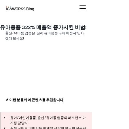
아이지에이웍스 블로
그
유아용품 322% 매출액 증가시킨 비법!
출산/유아동 업종은 '진짜 유아용품 구매 예정자'만 타
겟해 보세요!
📌 이런 분들께 이 콘텐츠를 추천합니다!
유아/어린이용품, 출산/유아동 업종의 퍼포먼스 마
케팅 담당자
실제 구매로 이어지는 마케팅 전략이 필요한 실무자