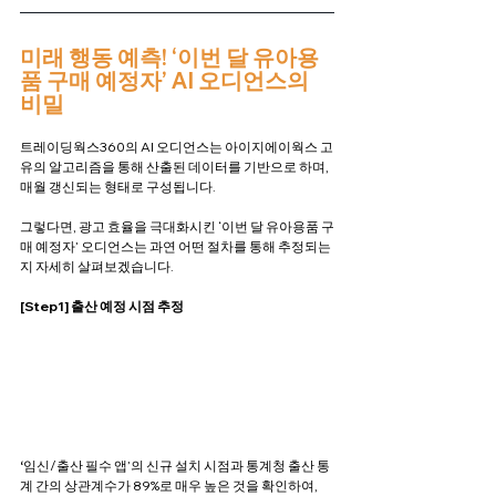
미래 행동 예측! ‘이번 달 유아용
품 구매 예정자’ AI 오디언스의 
비밀
트레이딩웍스360의 AI 오디언스는 아이지에이웍스 고
유의 알고리즘을 통해 산출된 데이터를 기반으로 하며, 
매월 갱신되는 형태로 구성됩니다. 
그렇다면, 광고 효율을 극대화시킨 ‘이번 달 유아용품 구
매 예정자’ 오디언스는 과연 어떤 절차를 통해 추정되는
지 자세히 살펴보겠습니다.
[Step1] 출산 예정 시점 추정
‘
임신/출산 필수 앱’의 신규 설치 시점과 통계청 출산 통
계 간의 상관계수가 89%로 매우 높은 것을 확인하여, 