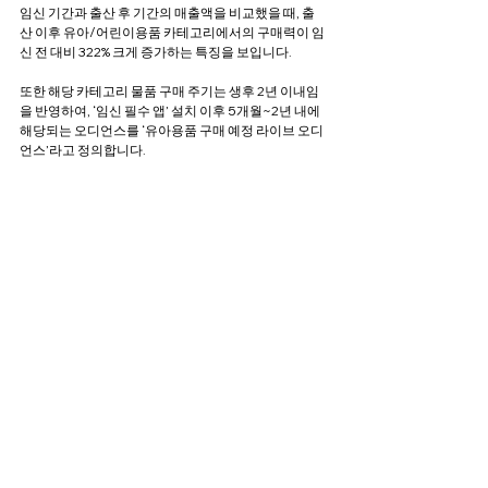
임신 기간과 출산 후 기간의 매출액을 비교했을 때, 출
산 이후 유아/어린이용품 카테고리에서의 구매력이 임
신 전 대비 322% 크게 증가하는 특징을 보입니다. 
또한 해당 카테고리 물품 구매 주기는 생후 2년 이내임
을 반영하여, ‘임신 필수 앱’ 설치 이후 5개월~2년 내에 
해당되는 오디언스를 ‘유아용품 구매 예정 라이브 오디
언스’라고 정의합니다.
[Step4] 유아용품 구매 예정자 오디언스 효과 검증
해당 오디언스는 단순한 관심 기반이 아닌 실제 구매 전
환 가능성이 높은 코어 오디언스임이 검증 완료되었으
며, 유아용품을 비롯한 출산 및 유아동업 마케팅에 효과
적으로 활용될 수 있음이 확인되었습니다.