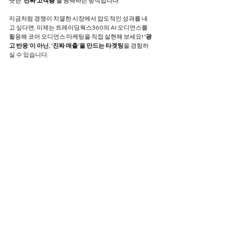
렷한 
‘진짜 고객층’
을 공략하는 방식입니다.
지금처럼 경쟁이 치열한 시장에서 압도적인 성과를 내
고 싶다면, 이제는 트레이딩웍스360의
AI 오디언스를 
활용해 코어 오디언스 마케팅을 직접 실현해 보세요!
 ‘광
고 반응’이 아닌, ‘진짜 매출’을 만드는 타겟팅
을 경험하
실 수 있습니다.