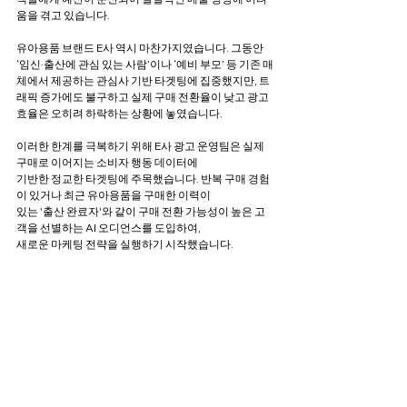
움을 겪고 있습니다.
유아용품 브랜드 E사 역시 마찬가지였습니다. 그동안 
‘임신·출산에 관심 있는 사람’이나 ‘예비 부모’ 등 기존 매
체에서 제공하는 관심사 기반 타겟팅에 집중했지만, 트
래픽 증가에도 불구하고 실제 구매 전환율이 낮고 광고 
효율은 오히려 하락하는 상황에 놓였습니다.
이러한 한계를 극복하기 위해 E사 광고 운영팀은 실제 
구매로 이어지는 소비자 행동 데이터에
기반한 정교한 타겟팅에 주목했습니다. 반복 구매 경험
이 있거나 최근 유아용품을 구매한 이력이
있는 '출산 완료자'와 같이 구매 전환 가능성이 높은 고
객을 선별하는 AI 오디언스를 도입하여,
새로운 마케팅 전략을 실행하기 시작했습니다.