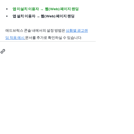
앱 미설치 이용자  →  웹(Web) 페이지 랜딩
앱 설치 이용자  → 웹(Web) 페이지 랜딩
애드브릭스 콘솔 내에서의 설정 방법은 
상황별 광고랜
딩 적용 예시
문서를 추가로 확인하실 수 있습니다. 
전체 보기
관련 게시물