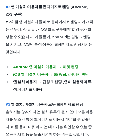
#3
 앱 미설치 이용자를 웹페이지로 랜딩 (Android, 
iOS 구분)
# 2처럼 앱 미설치자를 바로 웹페이지로 랜딩시켜야 하
는 경우에, Android/iOS 별로 구분해야 할 경우가 발
생할 수 있습니다. 예를 들어, Android는 딥링크 랜딩
을 시키고, iOS만 특정 상품의 웹페이지로 랜딩시키는 
것입니다.
Android 앱 미설치 이용자  →  마켓 랜딩
iOS 앱 미설치 이용자 → 웹(Web) 페이지 랜딩
앱 설치 이용자  → 딥링크 랜딩 (앱이 실행되며 특
정 페이지로 이동)
#3
 앱 설치, 미설치 이용자 모두 웹페이지로 랜딩
흔하지는 않겠으나 앱 설치 유무와 관계 없이 모든 이용
자를 무조건 특정 웹페이지로 이동시켜야 할 수 있습니
다. 예를 들어, 마켓이나 앱 내에서는 확인할 수 없는 중
요 공지사항 등을 노출시켜야 하는 경우일 것입니다.