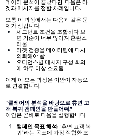
데이터 분석이 끝났다면, 다음은 타
겟과 메시지를 정할 차례입니다.
보통 이 과정에서는 다음과 같은 문
제가 생깁니다.
세그먼트 조건을 조합하다 보
면 기준이 너무 많아져 혼란스
러움
타겟 검증을 데이터팀에 다시 
의뢰해야 함
오디언스별 메시지 구성 회의
에 하루 이상 소요됨
이제 이 모든 과정은 이안이 자동으
로 연결합니다.
“클레어의 분석을 바탕으로 휴면 고
객 복귀 캠페인을 만들어줘.”
이안은 곧바로 다음을 실행합니다.
캠페인 목표 해석: 
“휴면 고객 복
귀”라는 목표에 가장 적합한 조