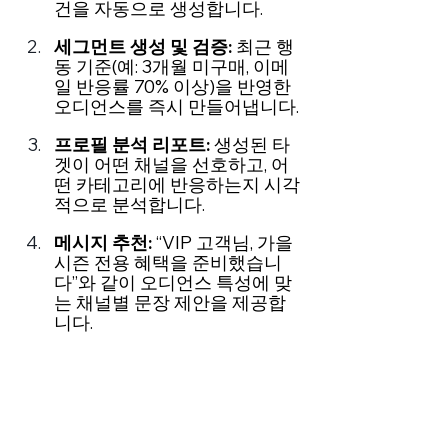
건을 자동으로 생성합니다.
세그먼트 생성 및 검증: 
최근 행
동 기준(예: 3개월 미구매, 이메
일 반응률 70% 이상)을 반영한 
오디언스를 즉시 만들어냅니다.
프로필 분석 리포트: 
생성된 타
겟이 어떤 채널을 선호하고, 어
떤 카테고리에 반응하는지 시각
적으로 분석합니다.
메시지 추천:
 “VIP 고객님, 가을 
시즌 전용 혜택을 준비했습니
다”와 같이 오디언스 특성에 맞
는 채널별 문장 제안을 제공합
니다.