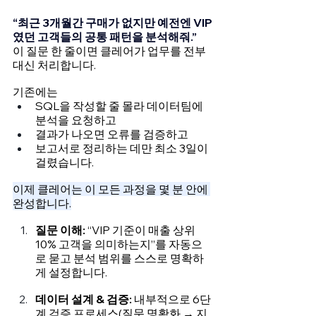
“최근 3개월간 구매가 없지만 예전엔 VIP
였던 고객들의 공통 패턴을 분석해줘.”
이 질문 한 줄이면 클레어가 업무를 전부 
대신 처리합니다.
기존에는
SQL을 작성할 줄 몰라 데이터팀에 
분석을 요청하고
결과가 나오면 오류를 검증하고
보고서로 정리하는 데만 최소 3일이 
걸렸습니다.
이제 클레어는 이 모든 과정을 몇 분 안에 
완성합니다.
질문 이해: 
“VIP 기준이 매출 상위 
10% 고객을 의미하는지”를 자동으
로 묻고 분석 범위를 스스로 명확하
게 설정합니다.
데이터 설계 & 검증: 
내부적으로 6단
계 검증 프로세스(질문 명확화 → 지