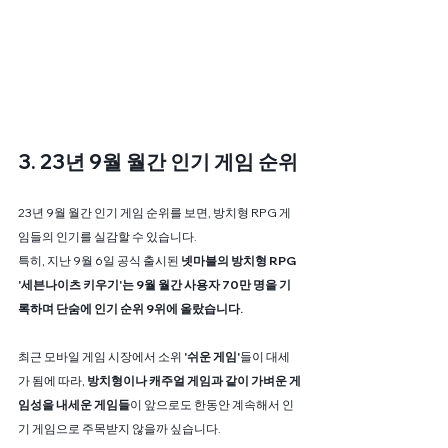
3. 23년 9월 월간 인기 게임 순위
23년 9월 월간 인기 게임 순위를 보면, 방치형 RPG 게
임들의 인기를 실감할 수 있습니다.
특히, 지난 9월 6일 공식 출시된 
넷마블의 방치형 RPG 
'세븐나이츠 키우기'는 9월 월간 사용자 70만 명을 기
록하며 단숨에 인기 순위 9위에 올랐습니다.
최근 모바일 게임 시장에서 소위
 '쉬운 게임'
들이 대세
가 됨에 따라, 
방치형이나 캐주얼 게임과 같이 가벼운 게
임성을 내세운 게임들
이 앞으로도 한동안 계속해서 인
기 게임으로 주목받지 않을까 싶습니다.