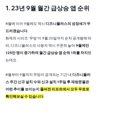
1. 23년 9월 월간 급상승 앱 순위
8월에 이어 9월에도 역시 
디즈니플러스의 성장세가 두
드러졌습니다.
화제의 시리즈 '무빙'이 9월 20일까지 순차 공개됨에 따
라, 디즈니플러스의 사용자 역시 꾸준히 늘어 
9월에만 
125만 명이 증가하며 월간 급상승 앱 순위 1위를 차지
했
는데요.
8월부터 9월까지 무빙이 공개되는 기간 내 
디즈니플러
스 주간 신규 설치 수와 신규 설치 1주일 후 재방문율은 
어떤 추이를 보이는지 
풀버전 리포트에서 모두 무료로 
확인해보실 수 있습니다.