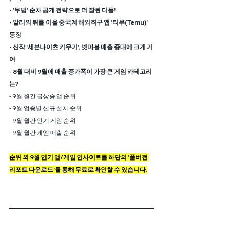
- '무빙' 순차 공개 전략으로 더 잘된 디플!
- 알리의 뒤를 이을 중국계 해외직구 앱 '티무(Temu)' 
등장
- 신작 '세븐나이츠 키우기', 넷마블 매출 증대에 크게 기
여
- 8월 대비 9월에 매출 증가폭이 가장 큰 게임 카테고리
는?
- 9월 월간 급상승 앱 순위
- 9월 업종별 신규 설치 순위
- 9월 월간 인기 게임 순위
- 9월 월간 게임 매출 순위
순위 외 9월 인기 앱/게임 인사이트를 하단의 '풀버전 
리포트 다운로드'를 통해 무료로 확인할 수 있습니다.