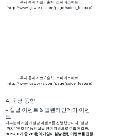
푸시 통계 자료 / 출처 : 스파이스마트 
(http://www.igaworks.com/page/spice_feature)
푸시 통계 자료 / 출처 : 스파이스마트 
(http://www.igaworks.com/page/spice_feature)
4. 운영 동향
– 설날 이벤트 & 발렌타인데이 이벤
트
대부분의 게임이 설날 이벤트를 진행했습니다. ‘설날’, 
‘까치’, ‘복조리’ 등의 설날 관련 키워드로 추출한 결과, 
90%(31개 중 28개)의 게임이 설날 관련 이벤트를 진행