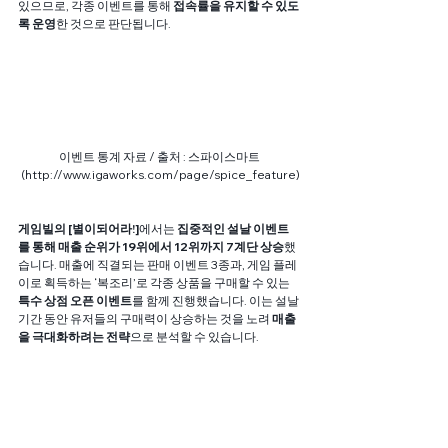
있으므로, 각종 이벤트를 통해 
접속률을 유지할 수 있도
록 운영
한 것으로 판단됩니다.
이벤트 통계 자료 / 출처 : 스파이스마트 
(http://www.igaworks.com/page/spice_feature)
게임빌의 [별이되어라!]
에서는 
집중적인 설날 이벤트
를 통해 매출 순위가 19위에서 12위까지 7계단 상승
했
습니다. 매출에 직결되는 판매 이벤트 3종과, 게임 플레
이로 획득하는 ‘복조리’로 각종 상품을 구매할 수 있는 
특수 상점 오픈 이벤트
를 함께 진행했습니다. 이는 설날 
기간 동안 유저들의 구매력이 상승하는 것을 노려 
매출
을 극대화하려는 전략
으로 분석할 수 있습니다.