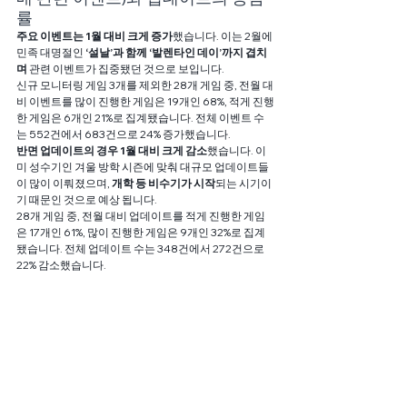
률
주요 이벤트는 1월 대비 크게 증가
했습니다. 이는 2월에 
민족 대명절인
 ‘설날’과 함께 ‘발렌타인 데이’까지 겹치
며
 관련 이벤트가 집중됐던 것으로 보입니다.
신규 모니터링 게임 3개를 제외한 28개 게임 중, 전월 대
비 이벤트를 많이 진행한 게임은 19개인 68%, 적게 진행
한 게임은 6개인 21%로 집계됐습니다. 전체 이벤트 수
는 552건에서 683건으로 24% 증가했습니다.
반면 업데이트의 경우 1월 대비 크게 감소
했습니다. 이
미 성수기인 겨울 방학 시즌에 맞춰 대규모 업데이트들
이 많이 이뤄졌으며, 
개학 등 비수기가 시작
되는 시기이
기 때문인 것으로 예상 됩니다.
28개 게임 중, 전월 대비 업데이트를 적게 진행한 게임
은 17개인 61%, 많이 진행한 게임은 9개인 32%로 집계
됐습니다. 전체 업데이트 수는 348건에서 272건으로 
22% 감소했습니다.