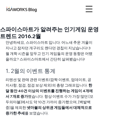
아이지에이웍스 블로
그
스파이스마트가 알려주는 인기게임 운영
트렌드 2016.2월
안녕하세요, 스파이스마트 입니다. 어느새 추운 겨울이 
지나고 잠자던 개구리도 깬다던 경칩이 지났습니다! 3
월 개학 시즌을 앞두고 인기 게임들의 운영 동향은 어땠
을까요? 스파이스마트에서 간단히 살펴봤습니다!
1. 2월의 이벤트 통계
리텐션 및 판매 관련 이벤트(깜짝 이벤트, 업데이트, 공
지사항, 점검, 점검 보상 제외)의 총량 그래프입니다. 
한 
달 동안 40건 이상의 이벤트를 진행하는 게임이 4개에
서 7개로 증가
했습니다. 항상 이벤트 수가 가장 많던 [모
두의마블]에서도 약 10건 가까이 증가했으며, [백발백
중]을 제외한 
넷마블의 상위권 게임들에서 대체적으로 
증가한 추세
를 보였습니다.