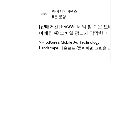
아이지에이웍스
6분 분량
[샵매거진] IGAWorks의 참 쉬운 모바일
마케팅 ④ 모바일 광고가 막막한 마케
터를 위한 안내서
>> S.Korea Mobile Ad Technology
Landscape 다운로드 (클릭하면 그림을 크게
보실 수 있습니다) 모바일 광고는 뭔가 복잡
하고 많다. 그래서 처음 하려면 완전 막막하
고, 몇 번 해봐도 솔직히 잘은 모르겠다. 일
단...