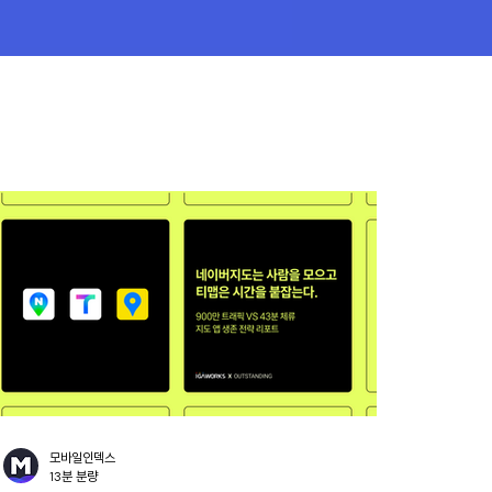
모바일인덱스
13분 분량