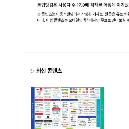
트립닷컴은 사용자 수 17.8배 격차를 어떻게 이겨
본 콘텐츠는 아웃스탠딩에서 작성된 기사로, 원문은 유료 회
니다. 이번 콘텐츠는 모바일인덱스에서만 무료로 만나보실 수 있습니
다. 국내 여행 앱 1위가 처음으로 바뀌었습니다. 트립닷컴 약 
명, NOL(구 야놀자) 약 452만명, 여기어때 약 381만명. *2
월 MAU 기준. 2021년 3월 이후 최초로 트립닷컴의 MAU가
대표 여행 플랫폼을 모두 넘어섰습니다. 과거와 비교하면 변
더 큽니다. 2021년 6월, 트립닷컴의 월간 이용자는 약 19만 
이었는데요. 당시 야놀자의 월간 이용자는 약 348만명이었고
의 격차는 18배에 달했습니다. 하지만 5년 뒤, 트립닷컴의 
자는 약 24.5배 늘었고 야놀자와 여기어때를 동시에 앞질렀
​✨ 최신 콘텐츠
18배 뒤처졌던 앱이 5년 만에 여행 앱 1위로 올라선 겁니다. 
변화는 단순히 최근 한 달에만 나타난 변화는 아닙니다. 오랫
내 여행 앱