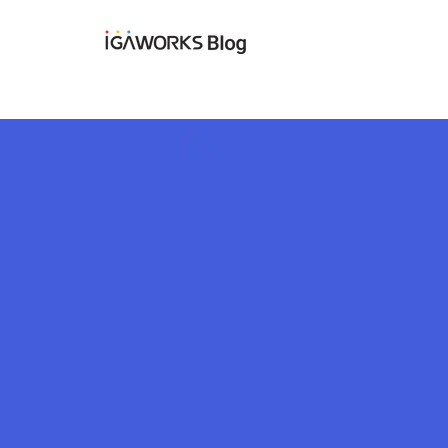
아이지에이웍스 블