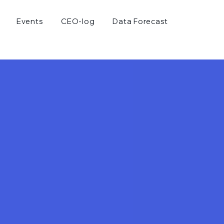
Events
CEO-log
Data Forecast