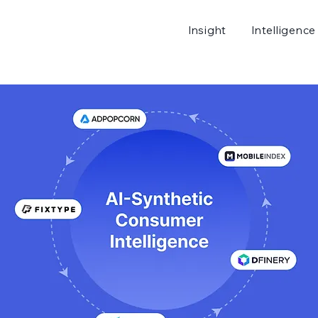
Insight
Intelligence
로그