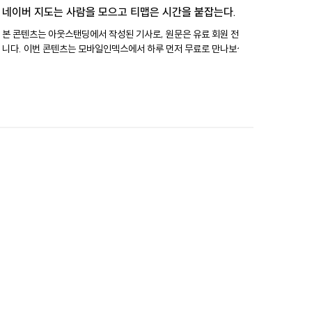
네이버 지도는 사람을 모으고 티맵은 시간을 붙잡는다.
본 콘텐츠는 아웃스탠딩에서 작성된 기사로, 원문은 유료 회원 전용입
니다. 이번 콘텐츠는 모바일인덱스에서 하루 먼저 무료로 만나보실 수
있습니다. 900만명, 43분, 29만건 네이버지도는 하루 약 900만명
이 쓰는 이용자 규모가 가장 큰 지도앱입니다. 티맵은 이용자 한 명이
하루 평균 43분 머무는 가장 오래 켜져 있는 지도앱이고요. 카카오맵
은 월 신규 설치 수가 약 29만건으로 새 이용자 유입이 가장 많은 지도
앱이었습니다. 같은 지도앱이지만 이렇게 세 앱이 가진 자산은 달랐습
니다. 네이버지도는 사람을 모으고요. 티맵은 시간을 붙잡습니다. 카
카오맵은 이동 접점을 넓힙니다. 우리는 이제 길을 찾을 때만 지도앱
을 켜지 않습니다. 약속 장소를 정할 때, 처음 가는 장소의 맛집을 찾을
때, 주유소를 찾을 때, 병원을 검색할 때도 자연스럽게 지도앱을 열죠.
지도앱은 이제 목적지로 가는 길을 알려주는 앱에서 목적지를 고르기
전