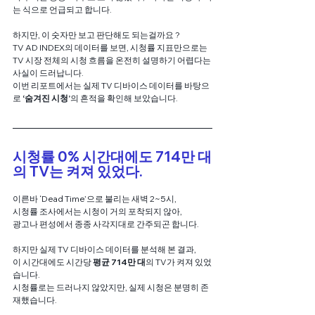
는 식으로 언급되고 합니다.
하지만, 이 숫자만 보고 판단해도 되는걸까요 ?
TV AD INDEX의 데이터를 보면, 시청률 지표만으로는
TV 시장 전체의 시청 흐름을 온전히 설명하기 어렵다는 
사실이 드러납니다.
이번 리포트에서는 실제 TV 디바이스 데이터를 바탕으
로 
‘숨겨진 시청’
의 흔적을 확인해 보았습니다.
시청률 0% 시간대에도 714만 대
의 TV는 켜져 있었다.
이른바 ‘Dead Time’으로 불리는 새벽 2~5시, 
시청률 조사에서는 시청이 거의 포착되지 않아,
광고나 편성에서 종종 사각지대로 간주되곤 합니다.
하지만 실제 TV 디바이스 데이터를 분석해 본 결과, 
이 시간대에도 시간당 
평균 714만 대
의 TV가 켜져 있었
습니다.
시청률로는 드러나지 않았지만, 실제 시청은 분명히 존
재했습니다.