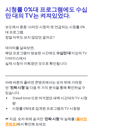
시청률 0%대 프로그램에도 수십
만 대의 TV는 켜져있었다.
보도에서 종종 '사라진 시청자'로 언급되는 시청률 0%
대 프로그램,
정말 아무도 보지 않았던 걸까요?
데이터를 살펴보면,
해당 프로그램이 방송된 시간에도 
수십만 대
 이상의 TV 
디바이스에서
실제 시청이 이뤄졌던 것으로 확인됩니다.
아래 버튼의 풀버전 콘텐츠에서는 숫자 뒤에 가려졌
던
 '진짜 시청'
을 다음 두 가지 분석을 통해 확인하실 수 
있습니다. 
'Dead time'으로 여겨졌던 새벽 시간대의 TV 시청
량
시청률 0%대로 집계된 프로그램의 TV 시청량
☞ 
지금, 숫자 뒤에 숨겨진 
‘진짜 시청’
의 실체를 
[풀버전 
콘텐츠]
에서 확인해 보세요.