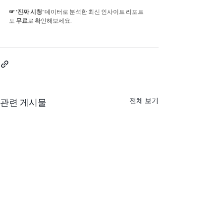
☞ '진짜 시청' 
데이터로 분석한 최신 인사이트 리포트
도 
무료
로 확인해보세요.
전체 보기
관련 게시물