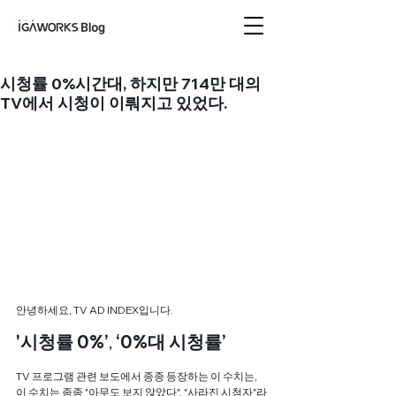
아이지에이웍스 블로
그
시청률 0%시간대, 하지만 714만 대의
TV에서 시청이 이뤄지고 있었다.
안녕하세요, TV AD INDEX입니다.
'시청률 0%’
, 
‘0%대 시청률’
TV 프로그램 관련 보도에서 종종 등장하는 이 수치는,
이 수치는 종종 "아무도 보지 않았다", "사라진 시청자"라