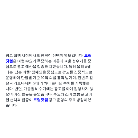
광고 집행 시점에서도 전략적 선택이 엿보입니다. 
트립
닷컴
은 여행 수요가 폭증하는 여름과 겨울 성수기를 중
심으로 광고 예산을 집중 배치했습니다. 특히 올해 6월
에는 '남는 여행' 캠페인을 중심으로 광고를 집중적으로 
운영하여 단일월 기준 10억 회를 훌쩍 넘기며, 전년도 같
은 시기보다 대비 2배 가까이 늘어난 수치를 기록했습
니다. 반면, 가을철 비수기에는 광고를 아예 집행하지 않
으며 예산 효율을 높였습니다. 수요와 소비 흐름을 고려
한 선택과 집중이 
트립닷컴
 광고 운영의 주요 방향이었
습니다.