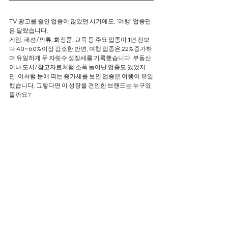
TV 광고를 줄인 업종이 많았던 시기에도, ‘여행’ 업종만
은 달랐습니다.
게임, 패션/의류, 화장품, 교육 등 주요 업종이 1년 전보
다 40~60% 이상 감소한 반면, 여행 업종은 22% 증가하
며 유일하게 두 자릿수 성장세를 기록했습니다. 부동산
이나 도서/참고자료처럼 소폭 늘어난 업종도 있었지
만, 이처럼 눈에 띄는 증가세를 보인 업종은 여행이 유일
했습니다. 그렇다면 이 성장을 견인한 브랜드는 누구였
을까요?