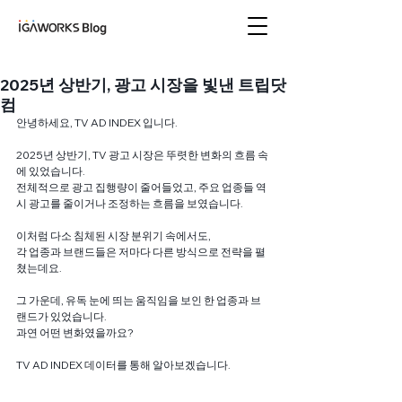
아이지에이웍스 블로
그
2025년 상반기, 광고 시장을 빛낸 트립닷
컴
안녕하세요, TV AD INDEX 입니다.
2025년 상반기, TV 광고 시장은 뚜렷한 변화의 흐름 속
에 있었습니다.
전체적으로 광고 집행량이 줄어들었고, 주요 업종들 역
시 광고를 줄이거나 조정하는 흐름을 보였습니다.
이처럼 다소 침체된 시장 분위기 속에서도,
각 업종과 브랜드들은 저마다 다른 방식으로 전략을 펼
쳤는데요.
그 가운데, 유독 눈에 띄는 움직임을 보인 한 업종과 브
랜드가 있었습니다.
과연 어떤 변화였을까요?
TV AD INDEX 데이터를 통해 알아보겠습니다.