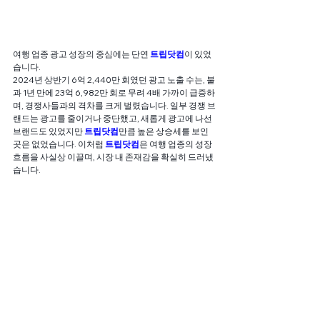
여행 업종 광고 성장의 중심에는 단연 
트립닷컴
이 있었
습니다.
2024년 상반기 6억 2,440만 회였던 광고 노출 수는, 불
과 1년 만에 23억 6,982만 회로 무려 4배 가까이 급증하
며, 경쟁사들과의 격차를 크게 벌렸습니다. 일부 경쟁 브
랜드는 광고를 줄이거나 중단했고, 새롭게 광고에 나선 
브랜드도 있었지만 
트립닷컴
만큼 높은 상승세를 보인 
곳은 없었습니다. 이처럼 
트립닷컴
은 여행 업종의 성장 
흐름을 사실상 이끌며, 시장 내 존재감을 확실히 드러냈
습니다.