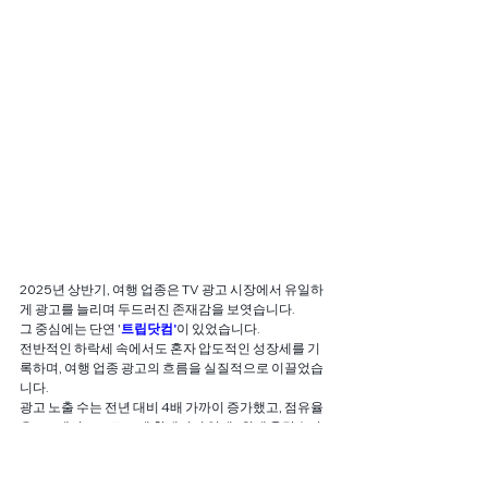
2025년 상반기, 여행 업종은 TV 광고 시장에서 유일하
게 광고를 늘리며 두드러진 존재감을 보엿습니다. 
그 중심에는 단연 '
트립닷컴'
이 있었습니다.
전반적인 하락세 속에서도 혼자 압도적인 성장세를 기
록하며, 여행 업종 광고의 흐름을 실질적으로 이끌었습
니다.
광고 노출 수는 전년 대비 4배 가까이 증가했고, 점유율
은 13%에서 37%로 크게 확대되며 업계 1위에 올랐습니
다.
여기에 성수기 중심의 집행 시기, 주요 채널과 인기 프로
그램 중심의 콘텐츠 전략이 더해지며, 