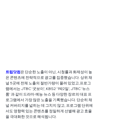
트립닷컴
은 단순한 노출이 아닌, 시청률과 화제성이 높
은 콘텐츠에 전략적으로 광고를 집중했습니다. 상위 채
널 5곳에 전체 노출의 절반가량이 몰려 있었고,프로그
램에서는 JTBC '굿보이', KBS2 '1박2일', JTBC '뉴스
룸' 과 같이 드라마·예능·뉴스 등 다양한 장르의 대표 프
로그램에서 가장 많은 노출을 기록했습니다. 단순히 채
널 커버리지를 넓히는 데 그치지 않고, 프로그램 단위에
서도 영향력 있는 콘텐츠를 정밀하게 선별해 광고 효율
을 극대화한 것으로 해석됩니다.