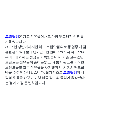
트립닷컴
은 광고 점유율에서도 가장 두드러진 성과를 
기록했습니다.
2024년 상반기까지만 해도 트립닷컴의 여행 업종 내 점
유율은 13%에 불과했지만, 1년 만에 37%까지 치솟으며 
무려 3배 가까운 성장을 기록했습니다. 기존 선두였던 
브랜드는 점유율이 줄어들었고, 새롭게 광고를 시작한 
브랜드들도 일부 점유율을 차지했지만, 시장의 판도를 
바꿀 수준은 아니었습니다. 결과적으로 
트립닷컴
이 시
장의 흐름을 바꾸며 여행 업종 광고의 중심에 올라섰다
는 점이 가장 큰 변화입니다.