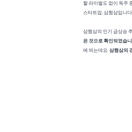
할 라이벌도 없이 독주 중
스타트업, 삼쩜삼입니다
삼쩜삼의 인기 급상승 추
은 것으로 확인되었습니다
에 띄는데요. 
삼쩜삼의 