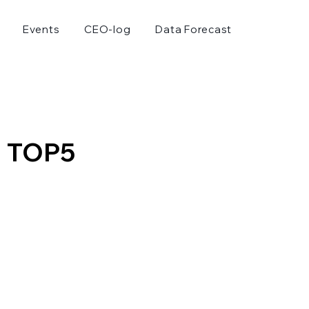
Events
CEO-log
Data Forecast
 TOP5