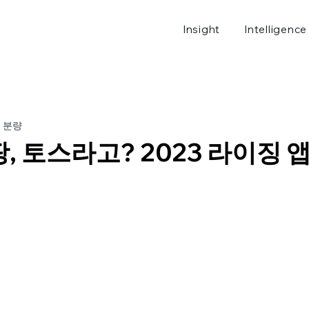
Insight
Intelligence
로그
분 분량
팡, 토스라고? 2023 라이징 앱