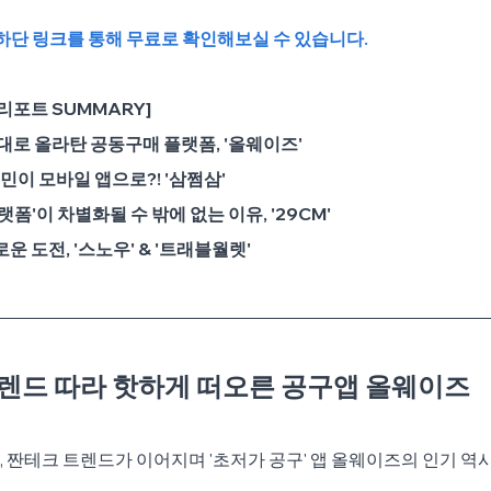
최하단 링크를 통해 무료로 확인해보실 수 있습니다.
리포트 SUMMARY]
제대로 올라탄 공동구매 플랫폼, '올웨이즈'
국민이 모바일 앱으로?! '삼쩜삼'
랫폼'이 차별화될 수 밖에 없는 이유, '29CM'
운 도전, '스노우' & '트래블월렛'
 트렌드 따라 핫하게 떠오른 공구앱 올웨이즈
 짠테크 트렌드가 이어지며 '초저가 공구' 앱 올웨이즈의 인기 역