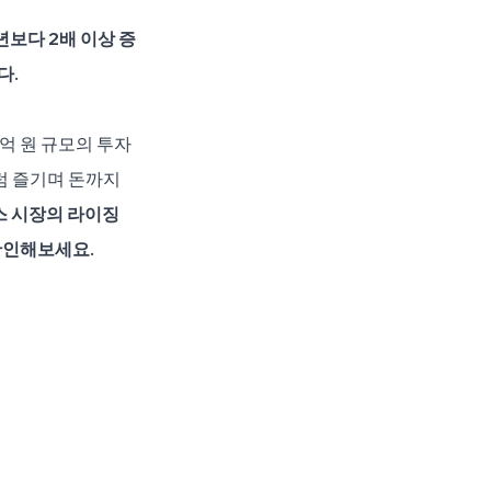
년보다 2배 이상 증
다.
억 원 규모의 투자
 즐기며 돈까지 
 시장의 라이징 
확인해보세요.