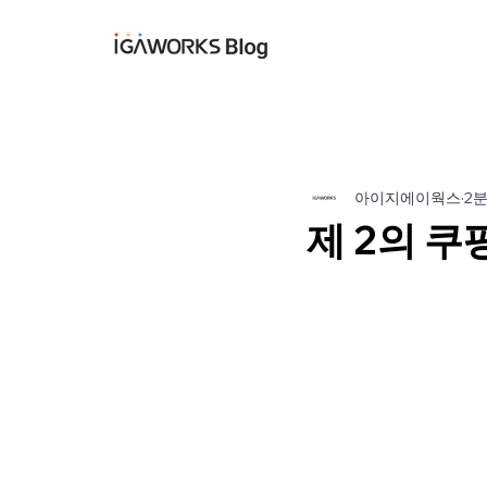
아이지에이웍스 블
아이지에이웍스
2
제 2의 쿠