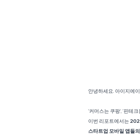
안녕하세요. 아이지에
'커머스는 쿠팡', '핀테
이번 리포트에서는 
20
스타트업 모바일 앱들의