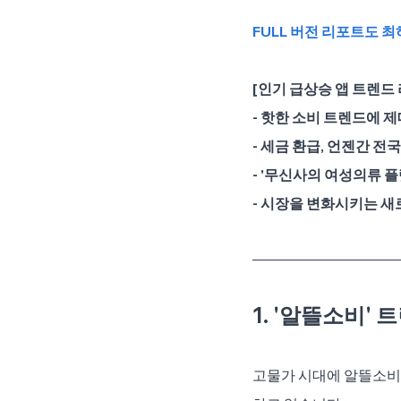
FULL 버전 리포트도 
[인기 급상승 앱 트렌드 
- 핫한 소비 트렌드에 
- 세금 환급, 언젠간 전
- '무신사의 여성의류 플
- 시장을 변화시키는 새로
1. '알뜰소비'
고물가 시대에 알뜰소비,